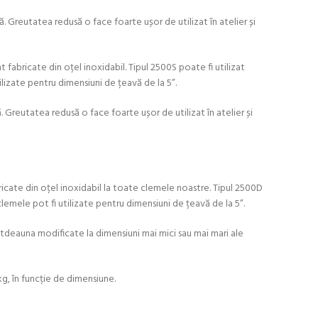
ă. Greutatea redusă o face foarte ușor de utilizat în atelier și
 fabricate din oțel inoxidabil. Tipul 2500S poate fi utilizat
lizate pentru dimensiuni de țeavă de la 5”.
. Greutatea redusă o face foarte ușor de utilizat în atelier și
bricate din oțel inoxidabil la toate clemele noastre. Tipul 2500D
lemele pot fi utilizate pentru dimensiuni de țeavă de la 5”.
totdeauna modificate la dimensiuni mai mici sau mai mari ale
kg, în funcție de dimensiune.