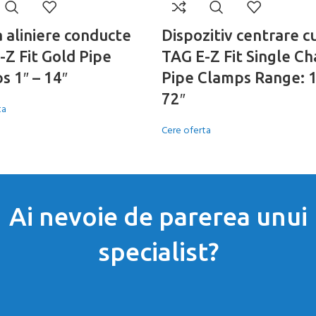
 aliniere conducte
Dispozitiv centrare c
-Z Fit Gold Pipe
TAG E-Z Fit Single Ch
s 1″ – 14″
Pipe Clamps Range: 1
72″
ta
Cere oferta
Ai nevoie de parerea unui
specialist?