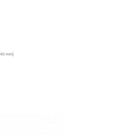
940 mm).