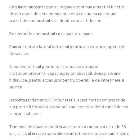
Regulator automat pentru reglarea continua a turatiei functie
de necesarul de aer comprimat, ceea ce asigura un consum
scazut de combustibil si un debit constant de aer.
Rezervor de combustibil cu capacitate mare.
Panou frontal si lateral detasabil pentru acces usor in operatiile
de service.
Sasiu demontabil pentru transformarea usoara in
motocompresor fix; capac superior rabatabil, doua pistoane
hidraulice, pentru acces usor pentru operatiile de intretinere si
service.
Datorita randamentului imbunatatit, acest motocompresor de
aer poate fi folosit si la operatii care necesita debite mari de aer
cum ar fi sablarea.
Termenul de garantie pentru acest motocompresor este de 36
luni, in cazul in care operatiile de intretinere si service sunt facute