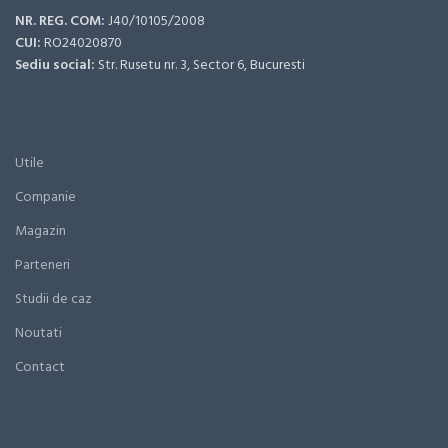
NR. REG. COM:
J40/10105/2008
CUI:
RO24020870
Sediu social:
Str. Rusetu nr. 3, Sector 6, Bucuresti
Utile
Companie
Magazin
Parteneri
Studii de caz
Noutati
Contact