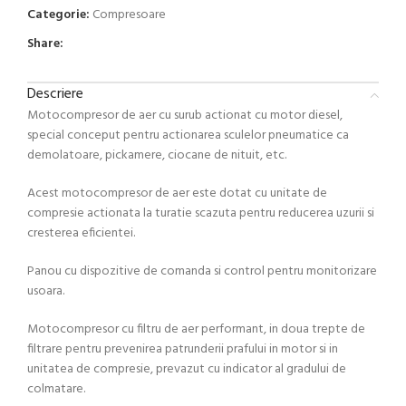
Categorie:
Compresoare
Share:
Descriere
Motocompresor de aer cu surub actionat cu motor diesel,
special conceput pentru actionarea sculelor pneumatice ca
demolatoare, pickamere, ciocane de nituit, etc.
Acest motocompresor de aer este dotat cu unitate de
compresie actionata la turatie scazuta pentru reducerea uzurii si
cresterea eficientei.
Panou cu dispozitive de comanda si control pentru monitorizare
usoara.
Motocompresor cu filtru de aer performant, in doua trepte de
filtrare pentru prevenirea patrunderii prafului in motor si in
unitatea de compresie, prevazut cu indicator al gradului de
colmatare.