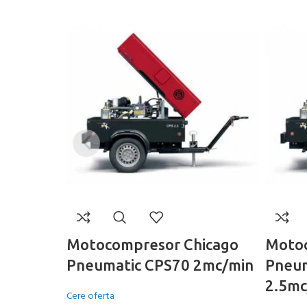
Motocompresor Chicago
Motoc
Pneumatic CPS70 2mc/min
Pneum
2.5mc
Cere oferta