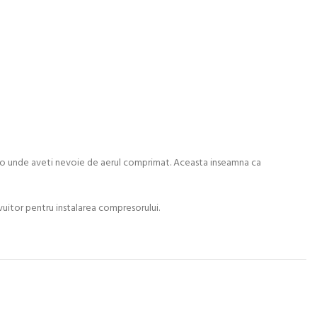
colo unde aveti nevoie de aerul comprimat. Aceasta inseamna ca
vuitor pentru instalarea compresorului.