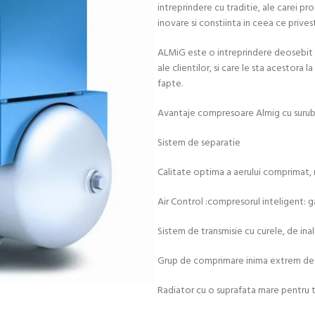
intreprindere cu traditie, ale carei p
inovare si constiinta in ceea ce privest
ALMiG este o intreprindere deosebit d
ale clientilor, si care le sta acestora 
fapte.
Avantaje compresoare Almig cu surub 
Sistem de separatie
Calitate optima a aerului comprimat, 
Air Control :compresorul inteligent: 
Sistem de transmisie cu curele, de inal
Grup de comprimare inima extrem de ef
Radiator cu o suprafata mare pentru t