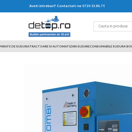
Aveti intrebari? Contactati-ne
0720 33.86.71
PARATE DE SUDURA
TRACTOARE SI AUTOMATIZARI SUDARE
CONSUMABILE SUDURA BO