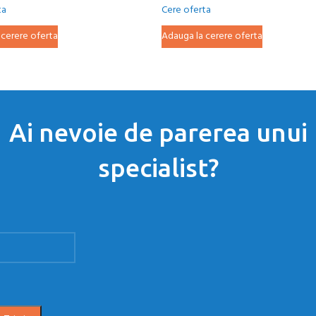
ta
Cere oferta
 cerere oferta
Adauga la cerere oferta
Ai nevoie de parerea unui
specialist?