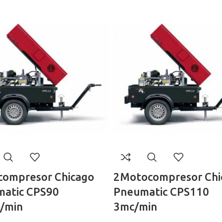
ompresor Chicago
2Motocompresor Chi
atic CPS90
Pneumatic CPS110
/min
3mc/min