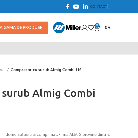
CONTACT
0
TA GAMA DE PRODUSE
0
€
are
Compresor cu surub Almig Combi 11S
 surub Almig Combi
f in domeniul aerului comprimat. Firma ALMiG provine dintr-o