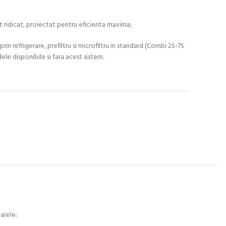
 ridicat, proiectat pentru eficienta maxima;
rin refrigerare, prefiltru si microfiltru in standard (Combi 2S-7S
ele disponibile si fara acest sistem.
arele: