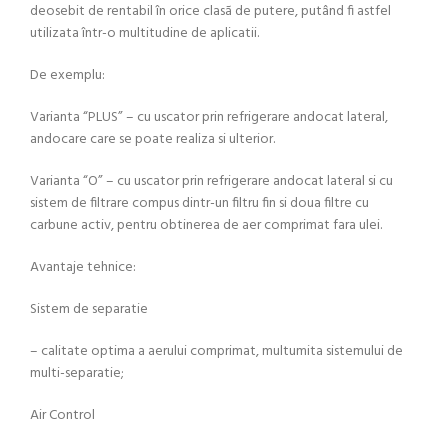
deosebit de rentabil în orice clasã de putere, putând fi astfel
utilizata într-o multitudine de aplicatii.
De exemplu:
Varianta “PLUS” – cu uscator prin refrigerare andocat lateral,
andocare care se poate realiza si ulterior.
Varianta “O” – cu uscator prin refrigerare andocat lateral si cu
sistem de filtrare compus dintr-un filtru fin si doua filtre cu
carbune activ, pentru obtinerea de aer comprimat fara ulei.
Avantaje tehnice:
Sistem de separatie
– calitate optima a aerului comprimat, multumita sistemului de
multi-separatie;
Air Control