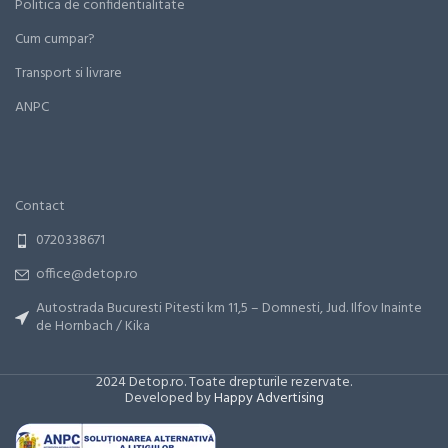
Politica de confidentialitate
Cum cumpar?
Transport si livrare
ANPC
Contact
0720338671
office@detop.ro
Autostrada Bucuresti Pitesti km 11,5 – Domnesti, Jud. Ilfov Inainte
de Hornbach / Kika
2024 Detop.ro. Toate drepturile rezervate.
Developed by
Happy Advertising