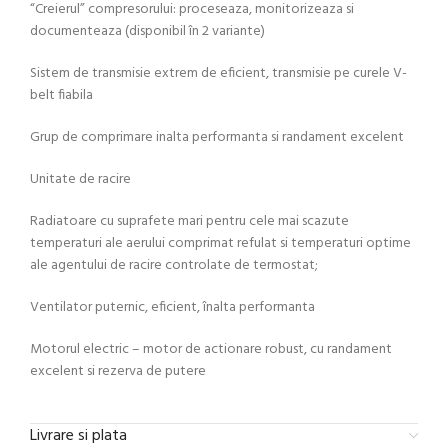
“Creierul” compresorului: proceseaza, monitorizeaza si
documenteaza (disponibil în 2 variante)
Sistem de transmisie extrem de eficient, transmisie pe curele V-
belt fiabila
Grup de comprimare inalta performanta si randament excelent
Unitate de racire
Radiatoare cu suprafete mari pentru cele mai scazute
temperaturi ale aerului comprimat refulat si temperaturi optime
ale agentului de racire controlate de termostat;
Ventilator puternic, eficient, înalta performanta
Motorul electric – motor de actionare robust, cu randament
excelent si rezerva de putere
Livrare si plata