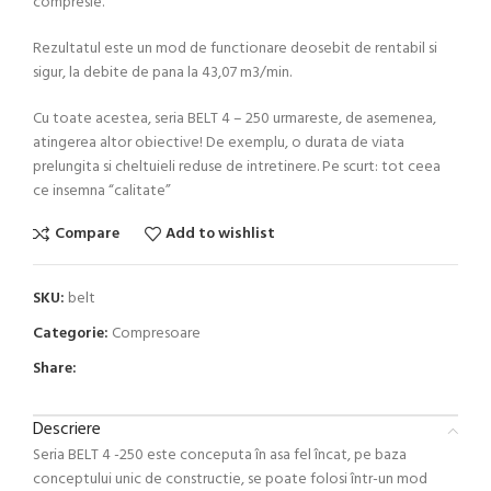
compresie.
Rezultatul este un mod de functionare deosebit de rentabil si
sigur, la debite de pana la 43,07 m3/min.
Cu toate acestea, seria BELT 4 – 250 urmareste, de asemenea,
atingerea altor obiective! De exemplu, o durata de viata
prelungita si cheltuieli reduse de intretinere. Pe scurt: tot ceea
ce insemna “calitate”
Compare
Add to wishlist
SKU:
belt
Categorie:
Compresoare
Share:
Descriere
Seria BELT 4 -250 este conceputa în asa fel încat, pe baza
conceptului unic de constructie, se poate folosi într-un mod