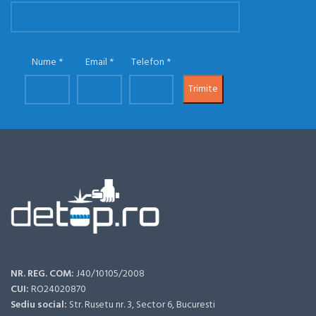
Nume
Email
Telefon
NR. REG. COM:
J40/10105/2008
CUI:
RO24020870
Sediu social:
Str. Rusetu nr. 3, Sector 6, Bucuresti