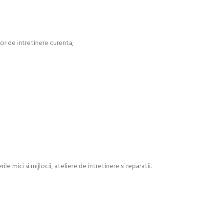
or de intretinere curenta;
 mici si mijlocii, ateliere de intretinere si reparatii.