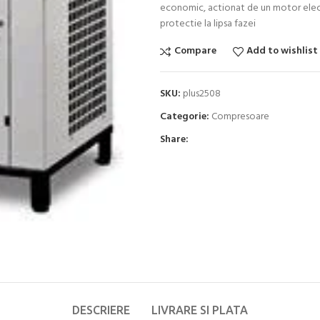
economic, actionat de un motor electr
protectie la lipsa fazei
Compare
Add to wishlist
SKU:
plus2508
Categorie:
Compresoare
Share:
DESCRIERE
LIVRARE SI PLATA