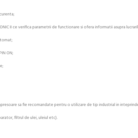
 curenta;
C II ce verifica parametrii de functionare si ofera informatii asupra lucraril
utomat;
SPIN ON;
e;
esoare sa fie recomandate pentru o utilizare de tip industrial in inteprinderile
ator, filtrul de ulei, uleiul etc).