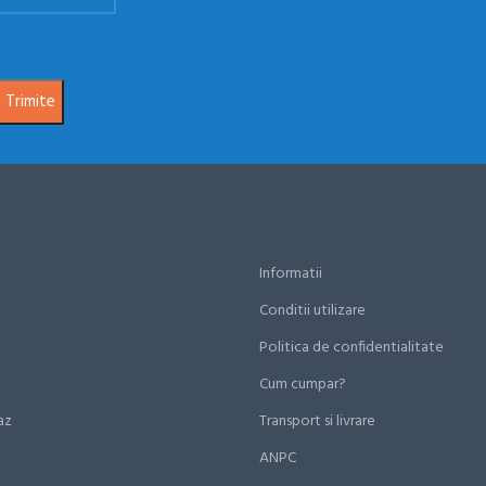
Informatii
Conditii utilizare
Politica de confidentialitate
Cum cumpar?
az
Transport si livrare
ANPC