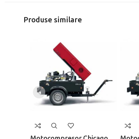
Produse similare
Motocompresor Chicago
Motoc