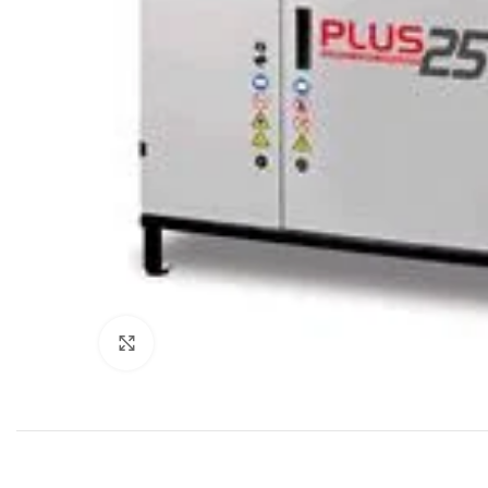
Click to enlarge