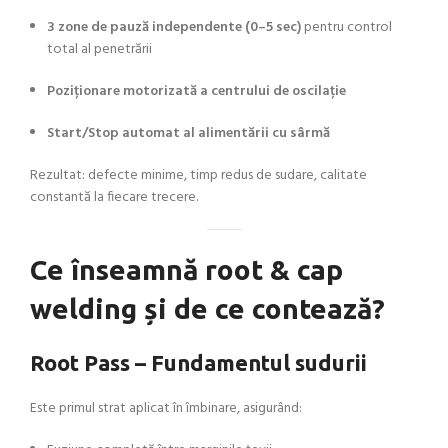
3 zone de pauză independente (0–5 sec)
pentru control
total al penetrării
Poziționare motorizată a centrului de oscilație
Start/Stop automat al alimentării cu sârmă
Rezultat: defecte minime, timp redus de sudare, calitate
constantă la fiecare trecere.
Ce înseamnă root & cap
welding și de ce contează?
Root Pass – Fundamentul sudurii
Este primul strat aplicat în îmbinare, asigurând: