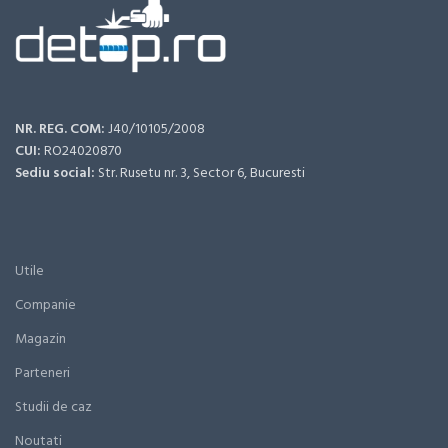
NR. REG. COM:
J40/10105/2008
CUI:
RO24020870
Sediu social:
Str. Rusetu nr. 3, Sector 6, Bucuresti
Utile
Companie
Magazin
Parteneri
Studii de caz
Noutati