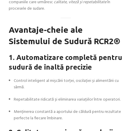
companiile care urmăresc
calitate, viteză și repetabilitate
în
procesele de sudare.
Avantaje-cheie ale
Sistemului de Sudură RCR2®
1. Automatizare completă pentru
sudură de înaltă precizie
Control inteligent al mișcării torței, oscilației și alimentării cu
sârmă.
Repetabilitate ridicată și eliminarea variațiilor între operatori.
Menținerea constantă a aportului de căldură pentru rezultate
perfecte la fiecare îmbinare.