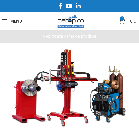
0
MENU
0
€
Vezi toata gama de produse