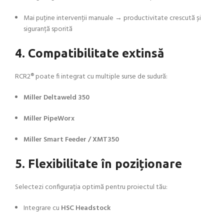
Mai puține intervenții manuale → productivitate crescută și
siguranță sporită
4. Compatibilitate extinsă
RCR2® poate fi integrat cu multiple surse de sudură:
Miller Deltaweld 350
Miller PipeWorx
Miller Smart Feeder / XMT350
5. Flexibilitate în poziționare
Selectezi configurația optimă pentru proiectul tău:
Integrare cu
HSC Headstock