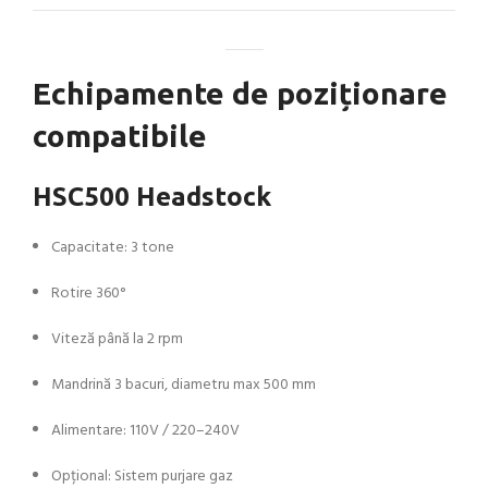
Echipamente de poziționare
compatibile
HSC500 Headstock
Capacitate: 3 tone
Rotire 360°
Viteză până la 2 rpm
Mandrină 3 bacuri, diametru max 500 mm
Alimentare: 110V / 220–240V
Opțional: Sistem purjare gaz