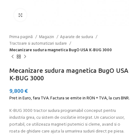
Click to enlarge
Prima pagină
Magazin
Aparate de sudura
Tractoare si automatizari sudare
Mecanizare sudura magnetica BugO USA K-BUG 3000
Mecanizare sudura magnetica BugO USA
K-BUG 3000
9,800
€
Pret in Euro, fara TVA. Factura se emite in RON + TVA, la curs BNR.
K-BUG 3000 tractor sudura programabil conceput pentru
industria grea, cu sistem de oscilatie integrat. Un carucior usor,
portabil, ce utilizeaza magneti puternici si cleme, avand si o
roata de ghidare care ajuta la urmarirea sudurii direct pe piesa.