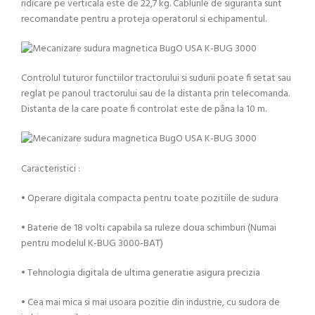
ridicare pe verticala este de 22,7 kg. Cablurile de siguranta sunt
recomandate pentru a proteja operatorul si echipamentul.
Controlul tuturor functiilor tractorului si sudurii poate fi setat sau
reglat pe panoul tractorului sau de la distanta prin telecomanda.
Distanta de la care poate fi controlat este de pâna la 10 m.
Caracteristici :
• Operare digitala compacta pentru toate pozitiile de sudura
• Baterie de 18 volti capabila sa ruleze doua schimburi (Numai
pentru modelul K-BUG 3000-BAT)
• Tehnologia digitala de ultima generatie asigura precizia
• Cea mai mica si mai usoara pozitie din industrie, cu sudora de