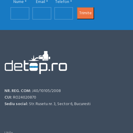
Nume
Email
Telefon
NR. REG. COM:
J40/10105/2008
CUI:
RO24020870
Sediu social:
Str. Rusetu nr. 3, Sector 6, Bucuresti