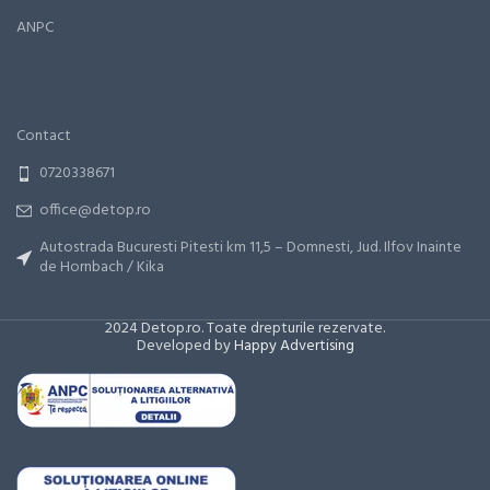
ANPC
Contact
0720338671
office@detop.ro
Autostrada Bucuresti Pitesti km 11,5 – Domnesti, Jud. Ilfov Inainte
de Hornbach / Kika
2024 Detop.ro. Toate drepturile rezervate.
Developed by
Happy Advertising