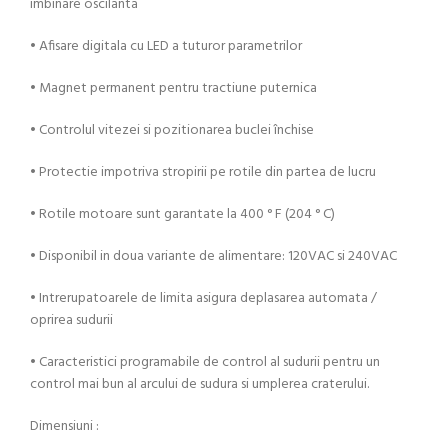
imbinare oscilanta
• Afisare digitala cu LED a tuturor parametrilor
• Magnet permanent pentru tractiune puternica
• Controlul vitezei si pozitionarea buclei închise
• Protectie impotriva stropirii pe rotile din partea de lucru
• Rotile motoare sunt garantate la 400 ° F (204 ° C)
• Disponibil in doua variante de alimentare: 120VAC si 240VAC
• Intrerupatoarele de limita asigura deplasarea automata /
oprirea sudurii
• Caracteristici programabile de control al sudurii pentru un
control mai bun al arcului de sudura si umplerea craterului.
Dimensiuni :