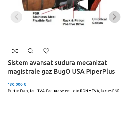
Sistem avansat sudura mecanizat
magistrale gaz BugO USA PiperPlus
130,000
€
Pret in Euro, fara TVA. Factura se emite in RON + TVA, la curs BNR.