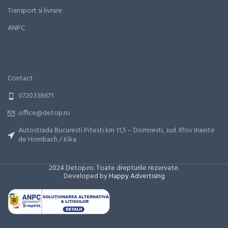
Transport si livrare
ANPC
Contact
0720338671
office@detop.ro
Autostrada Bucuresti Pitesti km 11,5 – Domnesti, Jud. Ilfov Inainte
de Hornbach / Kika
2024 Detop.ro. Toate drepturile rezervate.
Developed by
Happy Advertising