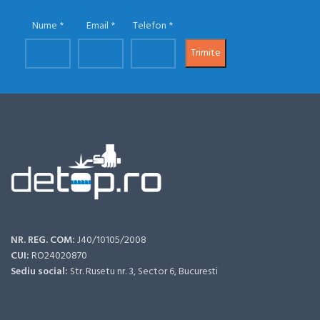
Nume
Email
Telefon
NR. REG. COM:
J40/10105/2008
CUI:
RO24020870
Sediu social:
Str. Rusetu nr. 3, Sector 6, Bucuresti