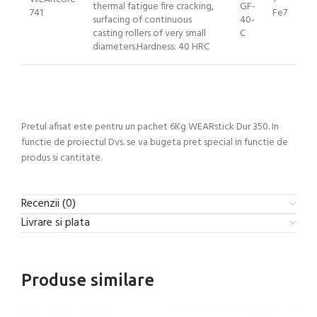
thermal fatigue fire cracking,
GF-
741
Fe7
surfacing of continuous
40-
casting rollers of very small
C
diameters.Hardness: 40 HRC
Pretul afisat este pentru un pachet 6Kg WEARstick Dur 350. In
functie de proiectul Dvs. se va bugeta pret special in functie de
produs si cantitate.
Recenzii (0)
Livrare si plata
Produse similare