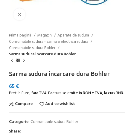
Click to enlarge
Prima pagină
Magazin
Aparate de sudura
Consumabile sudura - sarma si electrozi sudura
Consumabile sudura Bohler
Sarma sudura incarcare dura Bohler
Sarma sudura incarcare dura Bohler
65
€
Pret in Euro, fara TVA. Factura se emite in RON + TVA, la curs BNR.
Compare
Add to wishlist
Categorie:
Consumabile sudura Bohler
Share: