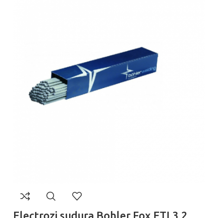
Electrozi sudura Bohler Fox ETI 3.2