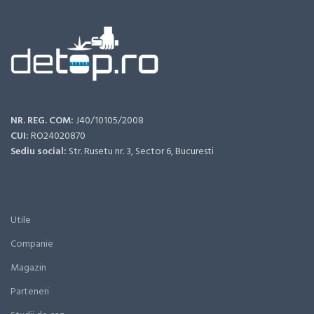
NR. REG. COM:
J40/10105/2008
CUI:
RO24020870
Sediu social:
Str. Rusetu nr. 3, Sector 6, Bucuresti
Utile
Companie
Magazin
Parteneri