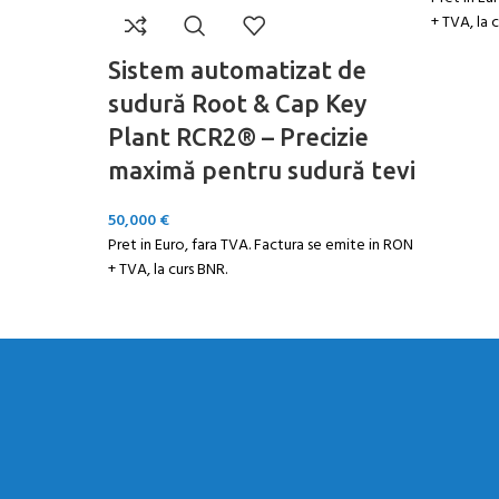
+ TVA, la 
Sistem automatizat de
sudură Root & Cap Key
Plant RCR2® – Precizie
maximă pentru sudură tevi
50,000
€
Pret in Euro, fara TVA. Factura se emite in RON
+ TVA, la curs BNR.