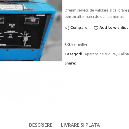
Oferim servicii de validare si calibrar
pentru alte marci de echipamente.
Compare
Add to wishlist
SKU:
c_miller
Categorii:
Aparate de sudura
,
Calibr
Share:
DESCRIERE
LIVRARE SI PLATA