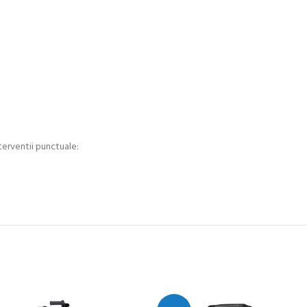
terventii punctuale: