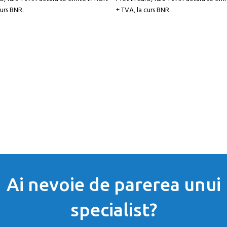
curs BNR.
+ TVA, la curs BNR.
Ai nevoie de parerea unui
specialist?