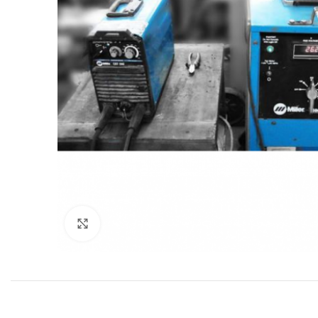
Click to enlarge