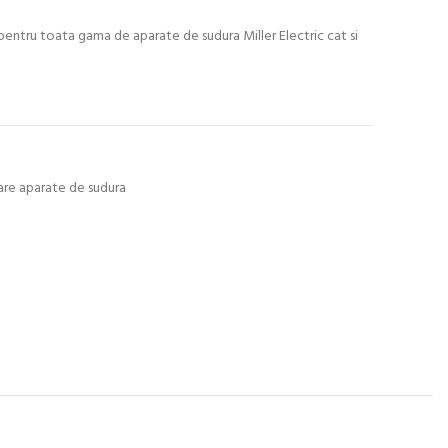
e pentru toata gama de aparate de sudura Miller Electric cat si
are aparate de sudura