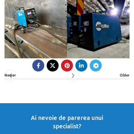
Newer
Older
Ai nevoie de parerea unui
specialist?