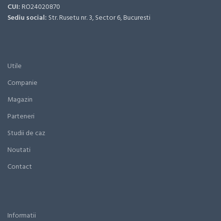
CUI:
RO24020870
Sediu social:
Str. Rusetu nr. 3, Sector 6, Bucuresti
Utile
Companie
Magazin
Parteneri
Studii de caz
Noutati
Contact
Informatii