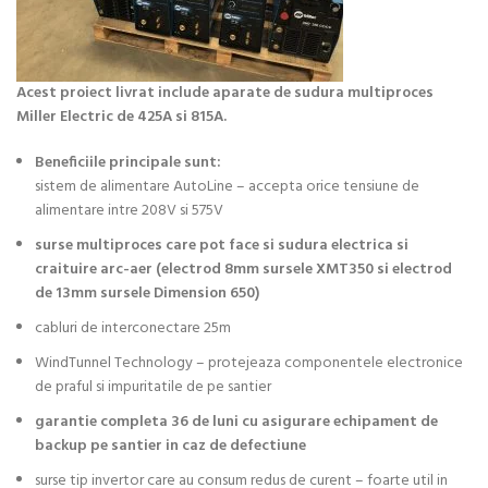
Acest proiect livrat include aparate de sudura multiproces
Miller Electric de 425A si 815A.
Beneficiile principale sunt:
sistem de alimentare AutoLine – accepta orice tensiune de
alimentare intre 208V si 575V
surse multiproces care pot face si sudura electrica si
craituire arc-aer (electrod 8mm sursele XMT350 si electrod
de 13mm sursele Dimension 650)
cabluri de interconectare 25m
WindTunnel Technology – protejeaza componentele electronice
de praful si impuritatile de pe santier
garantie completa 36 de luni cu asigurare echipament de
backup pe santier in caz de defectiune
surse tip invertor care au consum redus de curent – foarte util in