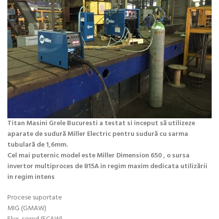
Titan Masini Grele Bucuresti a testat si inceput să utilizeze
aparate de sudură Miller Electric pentru sudură cu sarma
tubulară de 1,6mm.
Cel mai puternic model este Miller Dimension 650 , o sursa
invertor multiproces de 815A in regim maxim dedicata utilizării
in regim intens
Procese suportate
MIG (GMAW)