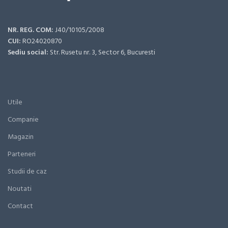
NR. REG. COM:
J40/10105/2008
CUI:
RO24020870
Sediu social:
Str. Rusetu nr. 3, Sector 6, Bucuresti
Utile
Companie
Magazin
Parteneri
Studii de caz
Noutati
Contact