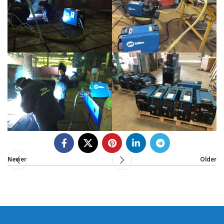
Newer
Older