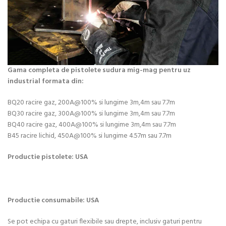
Gama completa de pistolete sudura mig-mag pentru uz
industrial formata din:
BQ20 racire gaz, 200A@100% si lungime 3m,4m sau 7.7m
BQ30 racire gaz, 300A@100% si lungime 3m,4m sau 7.7m
BQ40 racire gaz, 400A@100% si lungime 3m,4m sau 7.7m
B45 racire lichid, 450A@100% si lungime 4.57m sau 7.7m
Productie pistolete: USA
Productie consumabile: USA
Se pot echipa cu gaturi flexibile sau drepte, inclusiv gaturi pentru