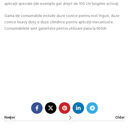
aplicații speciale (de exemplu gat drept de 100 cm lungime activa).
Gama de consumabile include duze conice pentru rost îngust, duze
conice heavy duty si duze cilindrice pentru aplicații mecanizate.
Consumabilele sunt garantate pentru utilizare pana la 600A!
Newer
Older