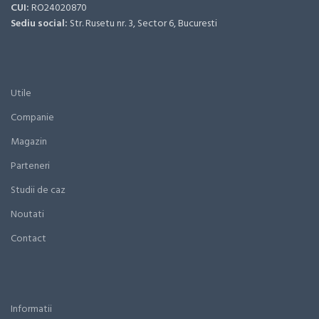
CUI:
RO24020870
Sediu social:
Str. Rusetu nr. 3, Sector 6, Bucuresti
Utile
Companie
Magazin
Parteneri
Studii de caz
Noutati
Contact
Informatii