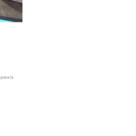
 pana la