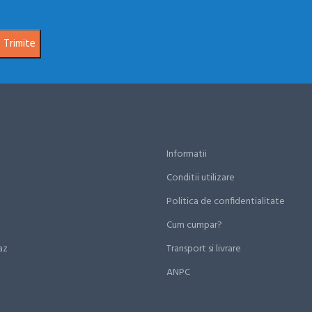
Informatii
Conditii utilizare
Politica de confidentialitate
Cum cumpar?
az
Transport si livrare
ANPC