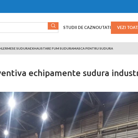
STUDII DE CAZ
NOUTATI
VEZI TOA
HLER
MESE SUDURA
EXHAUSTARE FUM SUDURA
MASCA PENTRU SUDURA
ventiva echipamente sudura industr