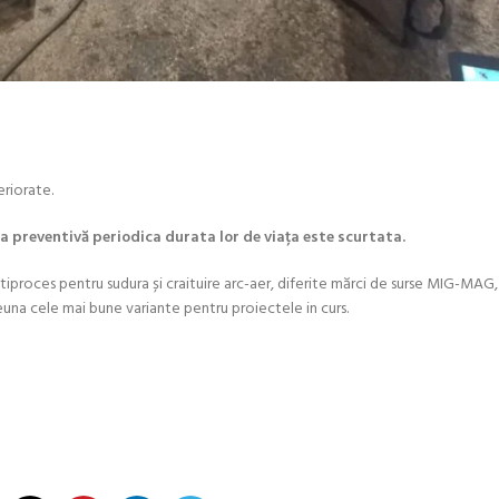
eriorate.
 preventivă periodica durata lor de viața este scurtata.
ultiproces pentru sudura și craituire arc-aer, diferite mărci de surse MIG-MAG,
na cele mai bune variante pentru proiectele in curs.