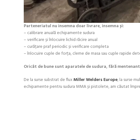
Parteneriatul nu insemna doar livrare, insemna și:
– calibrare anuală echipamente sudura
– verificare și înlocuire lichid răcire anual
– curățare praf periodic și verificare completa
– înlocuire cuple de forța, cleme de masa sau cuple rapide det
Oricât de bune sunt aparatele de sudura, fără mentenanta
De la surse substrat de flux
Miller Welders Europe
, la surse m
echipamente pentru sudura MMA și pistolete, am căutat împreu