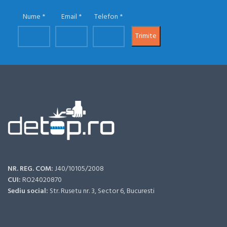
Nume
Email
Telefon
NR. REG. COM:
J40/10105/2008
CUI:
RO24020870
Sediu social:
Str. Rusetu nr. 3, Sector 6, Bucuresti