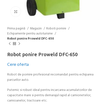
Click to enlarge
Prima pagină
Magazin
Roboti pornire
Echipamente pentru autoturisme
Robot ponire Proweld DFC-650
Robot ponire Proweld DFC-650
Cere oferta
Robot de pornire profesional recomandat pentru echiparea
parcurilor auto.
Puternic si robust ideal pentru incarcarea acumulatorilor de
capacitate mare si pentru demarajul rapid al camionetelor,
camioanelor, tractoare etc.