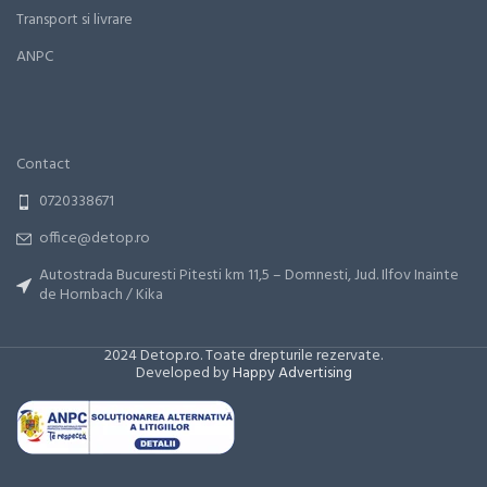
Transport si livrare
ANPC
Contact
0720338671
office@detop.ro
Autostrada Bucuresti Pitesti km 11,5 – Domnesti, Jud. Ilfov Inainte
de Hornbach / Kika
2024 Detop.ro. Toate drepturile rezervate.
Developed by
Happy Advertising