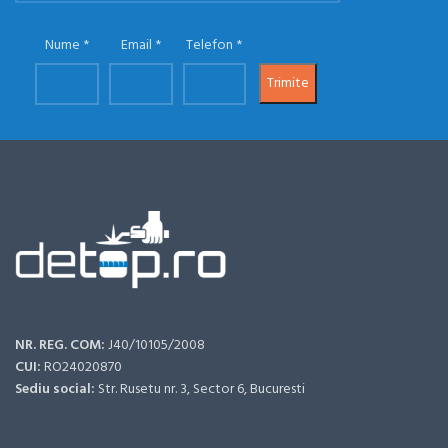
Nume
Email
Telefon
NR. REG. COM:
J40/10105/2008
CUI:
RO24020870
Sediu social:
Str. Rusetu nr. 3, Sector 6, Bucuresti