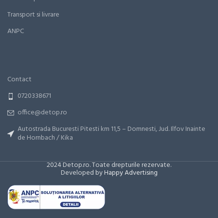
Transport si livrare
ANPC
Contact
0720338671
office@detop.ro
Autostrada Bucuresti Pitesti km 11,5 – Domnesti, Jud. Ilfov Inainte
de Hornbach / Kika
2024 Detop.ro. Toate drepturile rezervate.
Developed by
Happy Advertising