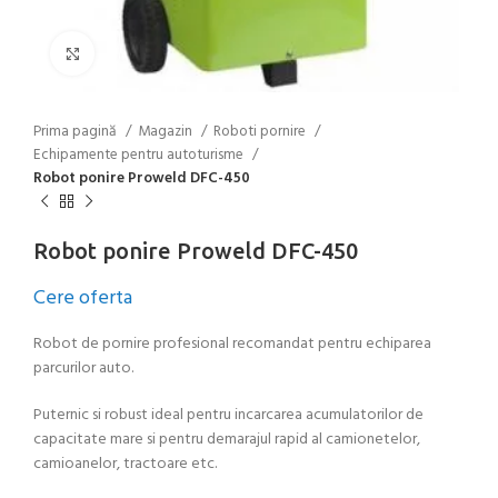
Click to enlarge
Prima pagină
Magazin
Roboti pornire
Echipamente pentru autoturisme
Robot ponire Proweld DFC-450
Robot ponire Proweld DFC-450
Cere oferta
Robot de pornire profesional recomandat pentru echiparea
parcurilor auto.
Puternic si robust ideal pentru incarcarea acumulatorilor de
capacitate mare si pentru demarajul rapid al camionetelor,
camioanelor, tractoare etc.