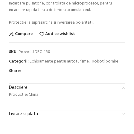
Incarcare pulsatorie, controlata de microprocesor, pentru
incarcare rapida fara a deteriora acumulatorul.
Protectie la suprasarcina si inversarea polaritatii.
Compare
Add to wishlist
SKU:
Proweld DFC-450
Categorii:
Echipamente pentru autoturisme
,
Roboti pornire
Share:
Descriere
Productie: China
Livrare si plata