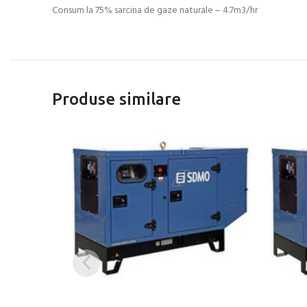
Consum la 75% sarcina de gaze naturale – 4.7m3/hr
Produse similare