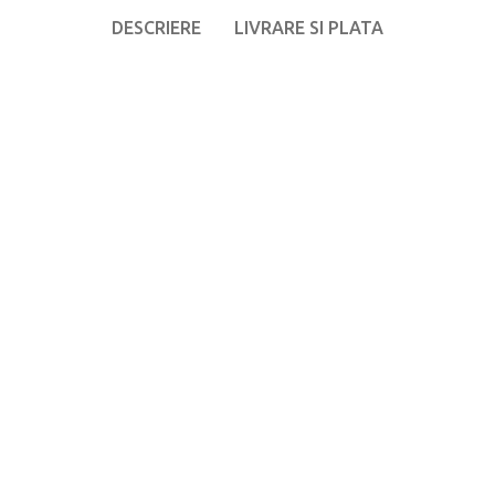
DESCRIERE
LIVRARE SI PLATA