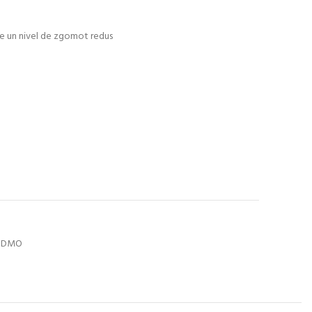
e un nivel de zgomot redus
 SDMO