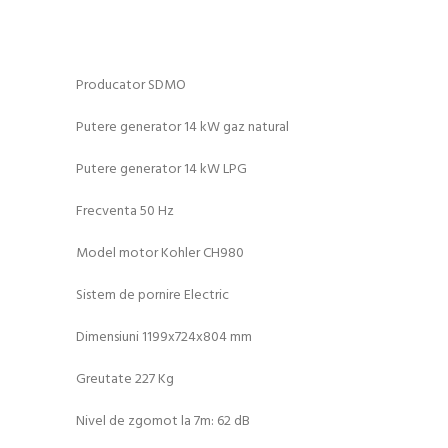
Producator SDMO
Putere generator 14 kW gaz natural
Putere generator 14 kW LPG
Frecventa 50 Hz
Model motor Kohler CH980
Sistem de pornire Electric
Dimensiuni 1199x724x804 mm
Greutate 227 Kg
Nivel de zgomot la 7m: 62 dB