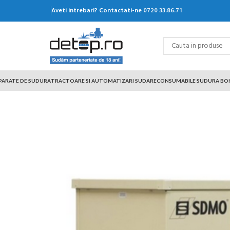
Aveti intrebari? Contactati-ne
0720 33.86.71
PARATE DE SUDURA
TRACTOARE SI AUTOMATIZARI SUDARE
CONSUMABILE SUDURA BO