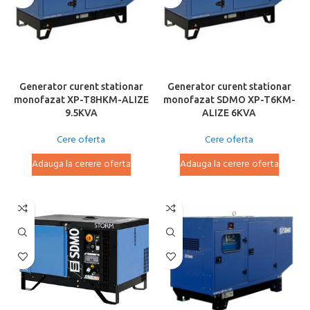
Generator curent stationar
Generator curent stationar
monofazat XP-T8HKM-ALIZE
monofazat SDMO XP-T6KM-
9.5KVA
ALIZE 6KVA
Cere oferta
Cere oferta
Adauga la cerere oferta
Adauga la cerere oferta