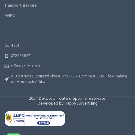
Transport si livrare
ANPC
Contact
0720338671
office@detop.ro
Autostrada Bucuresti Pitesti km 11,5 – Domnesti, Jud. Ilfov Inainte
de Hornbach / Kika
2024 Detop.ro. Toate drepturile rezervate.
Developed by
Happy Advertising