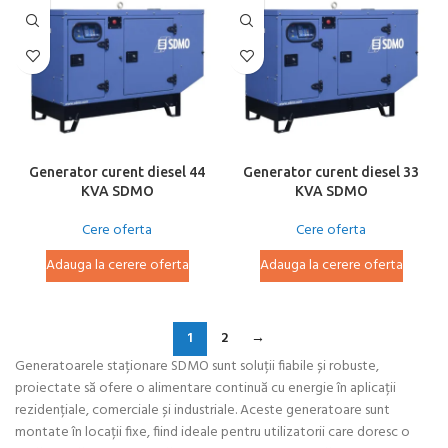
Generator curent diesel 44
Generator curent diesel 33
KVA SDMO
KVA SDMO
Cere oferta
Cere oferta
Adauga la cerere oferta
Adauga la cerere oferta
1
2
→
Generatoarele staționare SDMO sunt soluții fiabile și robuste,
proiectate să ofere o alimentare continuă cu energie în aplicații
rezidențiale, comerciale și industriale. Aceste generatoare sunt
montate în locații fixe, fiind ideale pentru utilizatorii care doresc o