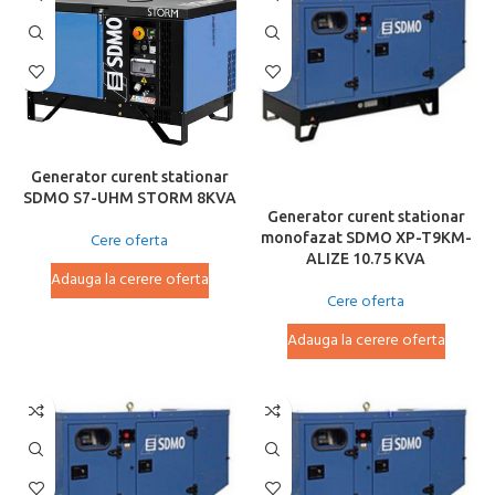
Generator curent stationar
SDMO S7-UHM STORM 8KVA
Generator curent stationar
Cere oferta
monofazat SDMO XP-T9KM-
ALIZE 10.75 KVA
Adauga la cerere oferta
Cere oferta
Adauga la cerere oferta