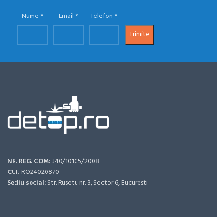
Nume
Email
Telefon
NR. REG. COM:
J40/10105/2008
CUI:
RO24020870
Sediu social:
Str. Rusetu nr. 3, Sector 6, Bucuresti