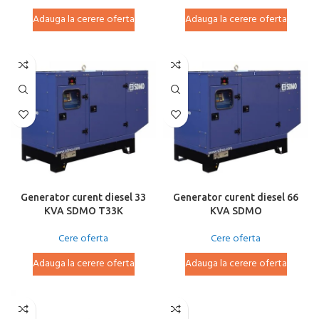
Adauga la cerere oferta
Adauga la cerere oferta
Generator curent diesel 33
Generator curent diesel 66
KVA SDMO T33K
KVA SDMO
Cere oferta
Cere oferta
Adauga la cerere oferta
Adauga la cerere oferta