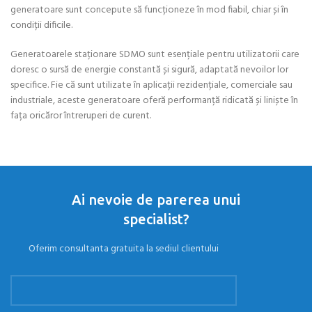
generatoare sunt concepute să funcționeze în mod fiabil, chiar și în
condiții dificile.
Generatoarele staționare SDMO sunt esențiale pentru utilizatorii care
doresc o sursă de energie constantă și sigură, adaptată nevoilor lor
specifice. Fie că sunt utilizate în aplicații rezidențiale, comerciale sau
industriale, aceste generatoare oferă performanță ridicată și liniște în
fața oricăror întreruperi de curent.
Ai nevoie de parerea unui
specialist?
Oferim consultanta gratuita la sediul clientului