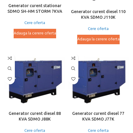
Generator curent stationar
SDMO SH-HM STORM 7KVA
Generator curent diesel 110
KVA SDMO J110K
Cere oferta
Cere oferta
Adauga la cerere oferta
Adauga la cerere oferta
Generator curent diesel 88
Generator curent diesel 77
KVA SDMO J88K
KVA SDMO J77K
Cere oferta
Cere oferta