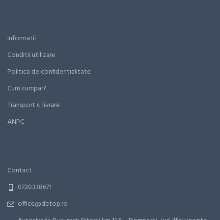
Informatii
Conditii utilizare
Politica de confidentialitate
Cum cumpar?
Transport si livrare
ANPC
Contact
0720338671
office@detop.ro