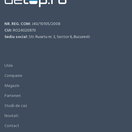
NR. REG. COM:
J40/10105/2008
CUI:
RO24020870
Sediu social:
Str. Rusetu nr. 3, Sector 6, Bucuresti
Utile
Companie
Magazin
Parteneri
Studii de caz
Noutati
Contact