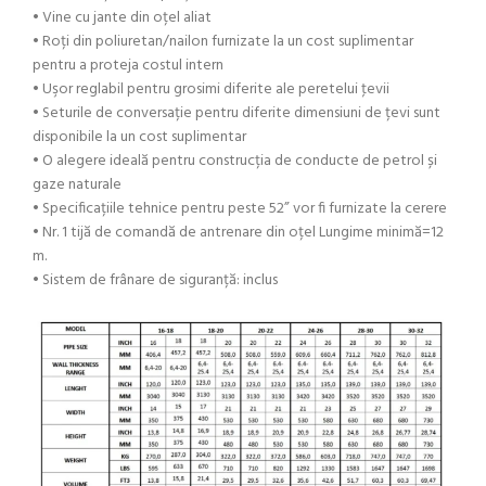
• Vine cu jante din oțel aliat
• Roți din poliuretan/nailon furnizate la un cost suplimentar
pentru a proteja costul intern
• Uşor reglabil pentru grosimi diferite ale peretelui ţevii
• Seturile de conversație pentru diferite dimensiuni de țevi sunt
disponibile la un cost suplimentar
• O alegere ideală pentru construcția de conducte de petrol și
gaze naturale
• Specificațiile tehnice pentru peste 52” vor fi furnizate la cerere
• Nr. 1 tijă de comandă de antrenare din oțel Lungime minimă=12
m.
• Sistem de frânare de siguranță: inclus