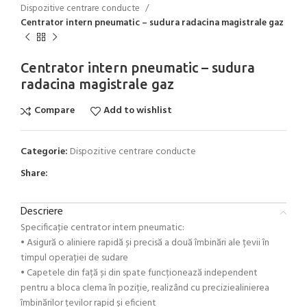
Dispozitive centrare conducte
Centrator intern pneumatic – sudura radacina magistrale gaz
Centrator intern pneumatic – sudura
radacina magistrale gaz
Compare
Add to wishlist
Categorie:
Dispozitive centrare conducte
Share:
Descriere
Specificaţie centrator intern pneumatic:
• Asigură o aliniere rapidă și precisă a două îmbinări ale țevii în
timpul operației de sudare
• Capetele din față și din spate funcționează independent
pentru a bloca clema în poziție, realizând cu preciziealinierea
îmbinărilor țevilor rapid și eficient