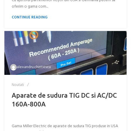
Cu ajutorul partenerilor noștri din USA si Germania putem sa
oferim o gama com...
CONTINUE READING
alexandru.chiritescu
Noutati
Aparate de sudura TIG DC si AC/DC
160A-800A
Gama Miller Electric de aparate de sudura TIG produse in USA