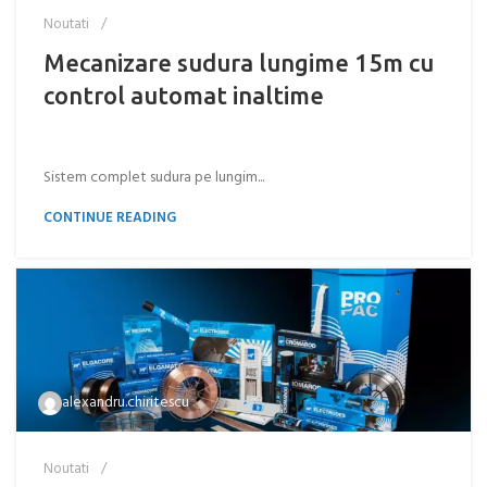
Noutati
Mecanizare sudura lungime 15m cu
control automat inaltime
Sistem complet sudura pe lungim...
CONTINUE READING
alexandru.chiritescu
Noutati