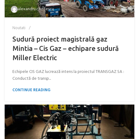
alexandru.chiritescu
Noutati
Sudură proiect magistrală gaz
Mintia – Cis Gaz – echipare sudură
Miller Electric
Echipele CIS GAZ lucrează intens la proiectul TRANSGAZ SA :
Conductă de transp...
CONTINUE READING