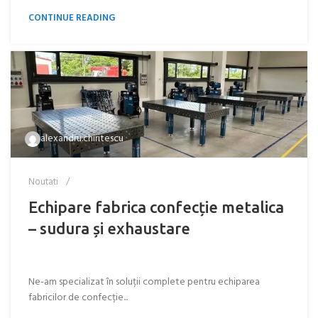
CONTINUE READING
alexandru.chiritescu
Noutati
Echipare fabrica confecție metalica
– sudura și exhaustare
Ne-am specializat în soluții complete pentru echiparea
fabricilor de confecție...