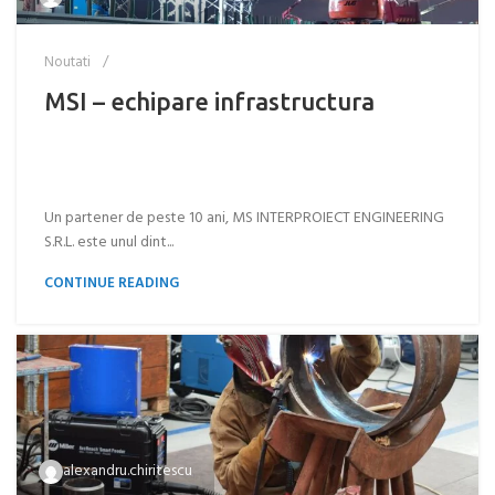
Noutati
MSI – echipare infrastructura
Un partener de peste 10 ani, MS INTERPROIECT ENGINEERING
S.R.L. este unul dint...
CONTINUE READING
alexandru.chiritescu