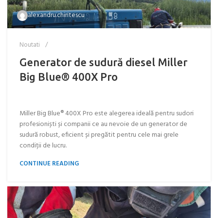
alexandru.chiritescu
Noutati
Generator de sudură diesel Miller
Big Blue® 400X Pro
Miller Big Blue® 400X Pro este alegerea ideală pentru sudori
profesioniști și companii ce au nevoie de un generator de
sudură robust, eficient și pregătit pentru cele mai grele
condiții de lucru.
CONTINUE READING