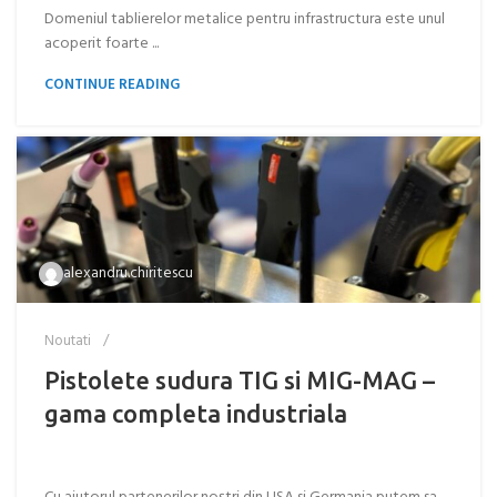
Domeniul tablierelor metalice pentru infrastructura este unul
acoperit foarte ...
CONTINUE READING
alexandru.chiritescu
Noutati
Pistolete sudura TIG si MIG-MAG –
gama completa industriala