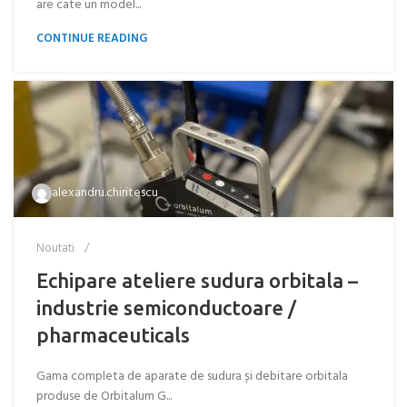
are cate un model...
CONTINUE READING
alexandru.chiritescu
Noutati
Echipare ateliere sudura orbitala –
industrie semiconductoare /
pharmaceuticals
Gama completa de aparate de sudura și debitare orbitala
produse de Orbitalum G...