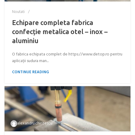
Noutati
Echipare completa fabrica
confecție metalica otel – inox –
aluminiu
O fabrica echipata complet de https://www.detop.ro pentru
aplicații sudura man...
CONTINUE READING
alexandru.chiritescu