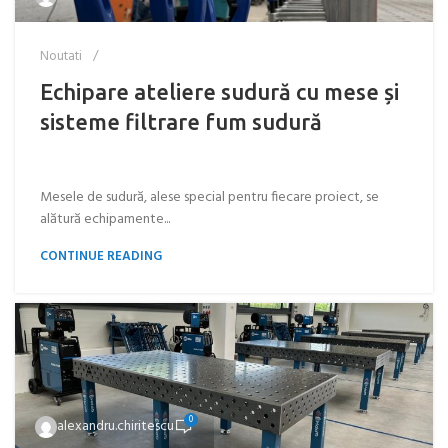
Noutati
Echipare ateliere sudură cu mese și
sisteme filtrare fum sudură
Mesele de sudură, alese special pentru fiecare proiect, se
alătură echipamente...
CONTINUE READING
0
alexandru.chiritescu