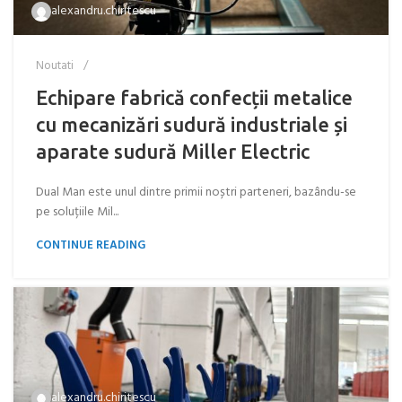
alexandru.chiritescu
Noutati
Echipare fabrică confecții metalice
cu mecanizări sudură industriale și
aparate sudură Miller Electric
Dual Man este unul dintre primii noștri parteneri, bazându-se
pe soluțiile Mil...
CONTINUE READING
alexandru.chiritescu