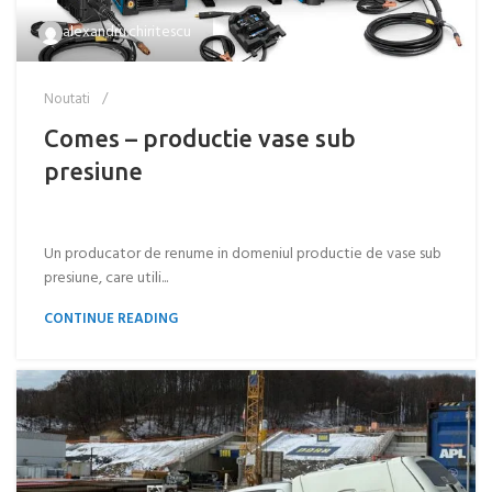
alexandru.chiritescu
Noutati
Comes – productie vase sub
presiune
Un producator de renume in domeniul productie de vase sub
presiune, care utili...
CONTINUE READING