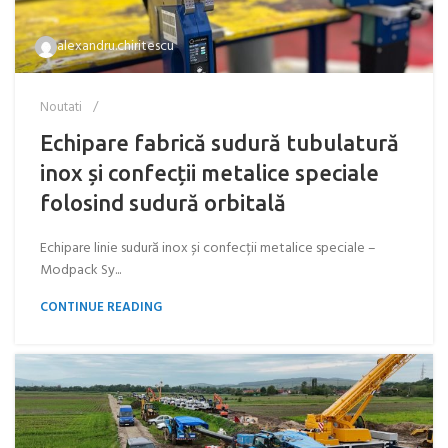
alexandru.chiritescu
Noutati
Echipare fabrică sudură tubulatură
inox și confecții metalice speciale
folosind sudură orbitală
Echipare linie sudură inox și confecții metalice speciale –
Modpack Sy...
CONTINUE READING