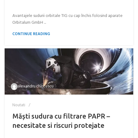
Avantajele sudurii orbitale TIG cu cap închis folosind aparate
Orbitalum GmbH ...
CONTINUE READING
alexandru.chiritescu
Noutati
Măști sudura cu filtrare PAPR –
necesitate si riscuri protejate