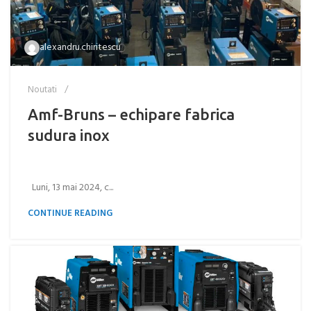
alexandru.chiritescu
Noutati
Amf-Bruns – echipare fabrica
sudura inox
Luni, 13 mai 2024, c...
CONTINUE READING