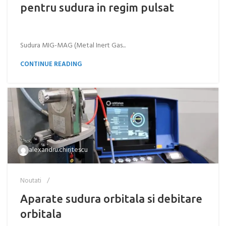
pentru sudura in regim pulsat
Sudura MIG-MAG (Metal Inert Gas...
CONTINUE READING
alexandru.chiritescu
Noutati
Aparate sudura orbitala si debitare
orbitala