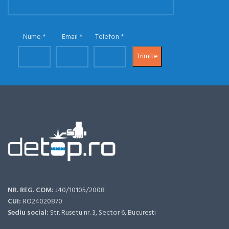
Nume
Email
Telefon
NR. REG. COM:
J40/10105/2008
CUI:
RO24020870
Sediu social:
Str. Rusetu nr. 3, Sector 6, Bucuresti