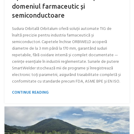
domeniul farmaceutic și
semiconductoare
Sudura Orbitală Orbitalum oferă soluții automate TIG de
înaltă precizie pentru industria farmaceutică și
semiconductori. Capetele închise ORBIWELD acoperă
diametre de la 3 mm până la 170 mm, garantând suduri
repetabile, fără oxidare internă și complet documentate —
cerințe esențiale în industrii reglementate. Sursele de putere
SmartWelder stochează mii de programe și înregistrează
electronic toți parametrii, asigurând trasabilitate completă și
conformitate cu standarde precum FDA, ASME BPE și EN ISO.​​​​​​​​​​​​​​​​
CONTINUE READING