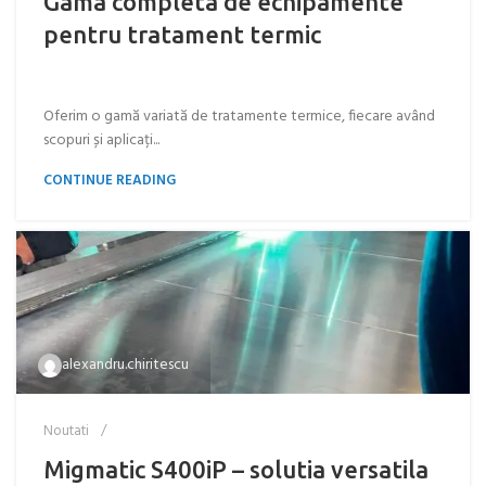
Gama completa de echipamente
pentru tratament termic
Oferim o gamă variată de tratamente termice, fiecare având
scopuri și aplicați...
CONTINUE READING
alexandru.chiritescu
Noutati
Migmatic S400iP – solutia versatila