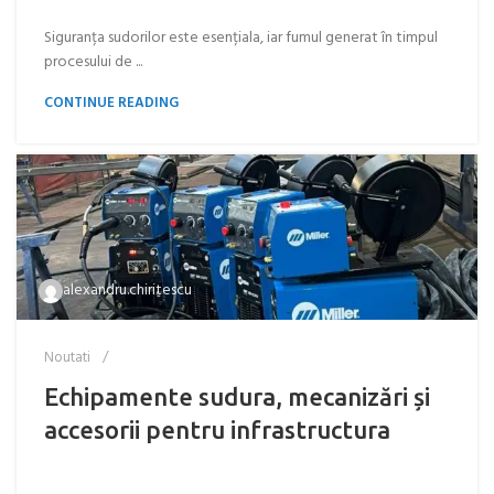
Siguranța sudorilor este esențiala, iar fumul generat în timpul
procesului de ...
CONTINUE READING
alexandru.chiritescu
Noutati
Echipamente sudura, mecanizări și
accesorii pentru infrastructura