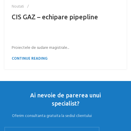
Noutati
CIS GAZ – echipare pipepline
Proiectele de sudare magistrale...
CONTINUE READING
Ai nevoie de parerea unui
specialist?
Oferim consultanta gratuita la sediul clientului