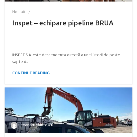
Noutati
Inspet – echipare pipeline BRUA
INSPET S.A. este descendenta directă a unei istorii de peste
șapte d...
CONTINUE READING
alexandru.chiritescu