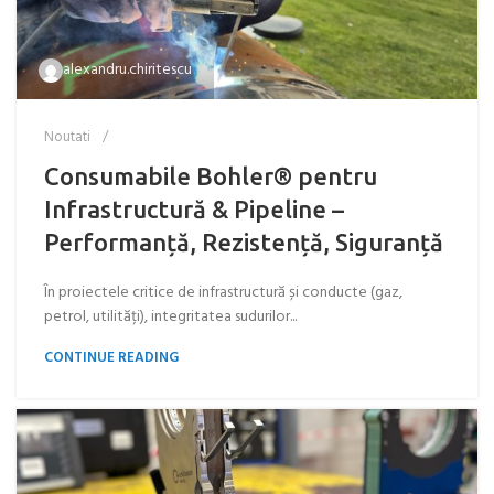
alexandru.chiritescu
Noutati
Consumabile Bohler® pentru
Infrastructură & Pipeline –
Performanță, Rezistență, Siguranță
În proiectele critice de infrastructură și conducte (gaz,
petrol, utilități), integritatea sudurilor...
CONTINUE READING