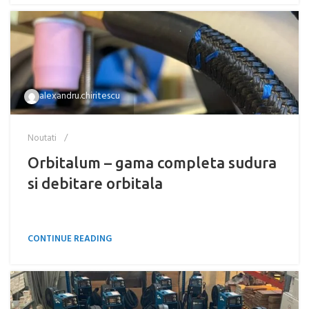
alexandru.chiritescu
Noutati
Orbitalum – gama completa sudura
si debitare orbitala
CONTINUE READING