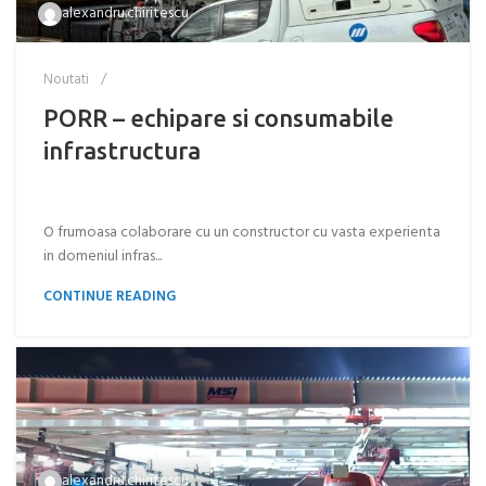
alexandru.chiritescu
Noutati
PORR – echipare si consumabile
infrastructura
O frumoasa colaborare cu un constructor cu vasta experienta
in domeniul infras...
CONTINUE READING
alexandru.chiritescu