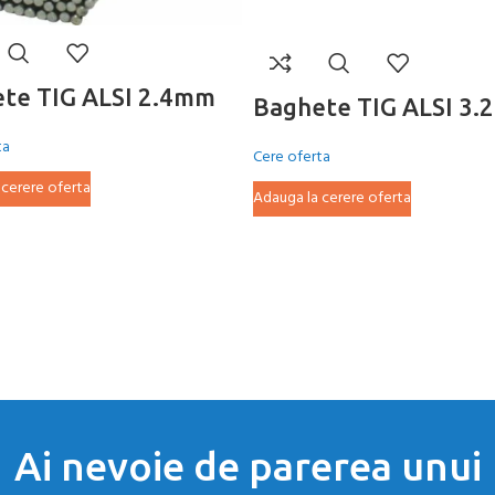
te TIG ALSI 2.4mm
Baghete TIG ALSI 3
ta
Cere oferta
 cerere oferta
Adauga la cerere oferta
Ai nevoie de parerea unui