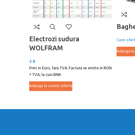
Baghe
Electrozi sudura
Cere ofer
WOLFRAM
Adauga la
3
€
Pret in Euro, fara TVA. Factura se emite in RON
+ TVA, la curs BNR.
Adauga la cerere oferta