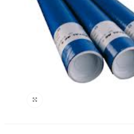
Click to enlarge