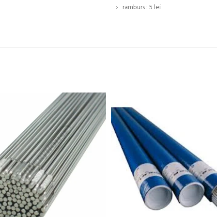
ramburs : 5 lei