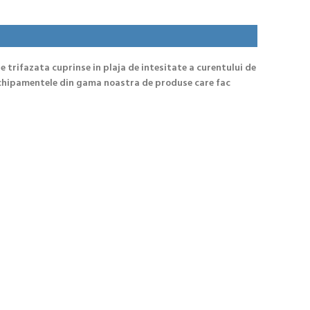
rifazata cuprinse in plaja de intesitate a curentului de
e echipamentele din gama noastra de produse care fac