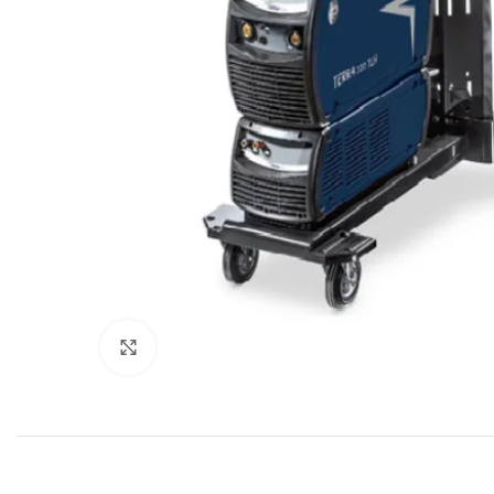
Click to enlarge