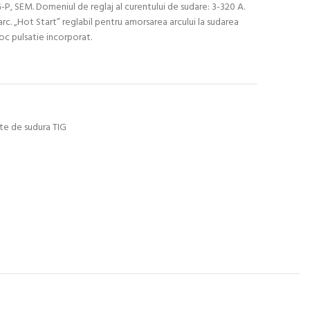
-P, SEM. Domeniul de reglaj al curentului de sudare: 3-320 A.
arc. „Hot Start” reglabil pentru amorsarea arcului la sudarea
loc pulsatie incorporat.
te de sudura TIG