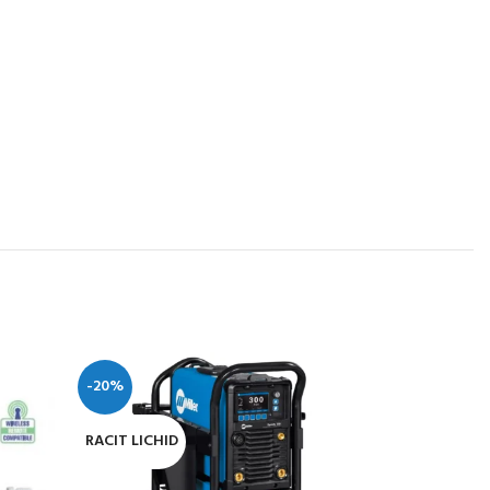
-20%
-18%
RACIT LICHID
RACIT LICHI