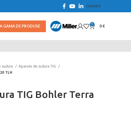
CONTACT
0
TA GAMA DE PRODUSE
0
€
e sudura
Aparate de sudura TIG
320 TLH
ura TIG Bohler Terra