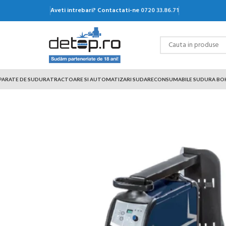
Aveti intrebari? Contactati-ne
0720 33.86.71
PARATE DE SUDURA
TRACTOARE SI AUTOMATIZARI SUDARE
CONSUMABILE SUDURA BO