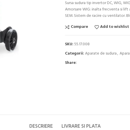
Sursa sudura tip invertor DC, WIG, WIG
Amorsare WIG: inalta frecventa si lift 
SEM. Sistem de racire cu ventilator. B
Compare
Add to wishlist
SKU:
55.17.008
Categorii:
Aparate de sudura
,
Apara
Share:
DESCRIERE
LIVRARE SI PLATA