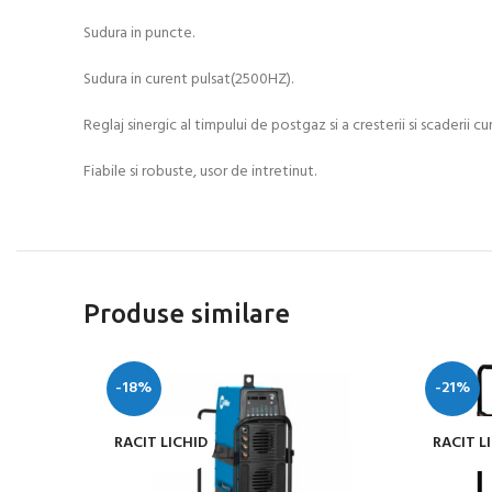
Sudura in puncte.
Sudura in curent pulsat(2500HZ).
Reglaj sinergic al timpului de postgaz si a cresterii si scaderii c
Fiabile si robuste, usor de intretinut.
Produse similare
-18%
-21%
RACIT LICHID
RACIT L