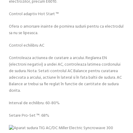
electrozilor, precum E6010.
Control adaptiv Hot Start ™
Ofera o amorsare inainte de pornirea sudurii pentru ca electrodul
sa nu se lipeasca.
Control echilibru AC
Controleaza actiunea de curatare a arcului. Reglarea EN
(electroni negativi) a undei AC, controleaza latimea cordonului
de sudura. Nota: Setati controlul AC Balance pentru curatarea
adecvata a arcului, actiune în lateral si în fata baltii de sudura. AC
Balance ar trebui sa fie reglat în functie de cantitate de sudura
dorita.
Interval de echilibru: 60-80%
Setare Pro-Set ™: 68%