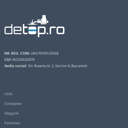
NR. REG. COM:
J40/10105/2008
CUI:
RO24020870
Sediu social:
Str. Rusetu nr. 3, Sector 6, Bucuresti
Utile
Companie
Magazin
Parteneri