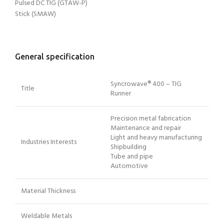
Pulsed DC TIG (GTAW-P)
Stick (SMAW)
General specification
Syncrowave® 400 – TIG
Title
Runner
Precision metal fabrication
Maintenance and repair
Light and heavy manufacturing
Industries Interests
Shipbuilding
Tube and pipe
Automotive
Material Thickness
Weldable Metals