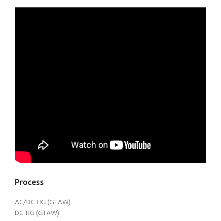
Process
AC/DC TIG (GTAW)
DC TIG (GTAW)