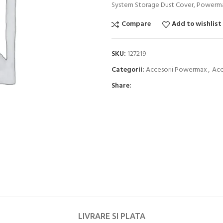
System Storage Dust Cover, Powerm
Compare
Add to wishlist
SKU:
127219
Categorii:
Accesorii Powermax
,
Acc
Share:
LIVRARE SI PLATA