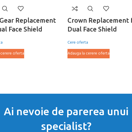
Gear Replacement
Crown Replacement 
ual Face Shield
Dual Face Shield
ta
Cere oferta
 cerere oferta
Adauga la cerere oferta
Ai nevoie de parerea unui
specialist?