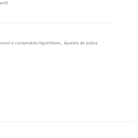
ax45
esorii si consumabile Hypertherm
,
Aparate de sudura