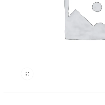
Click to enlarge