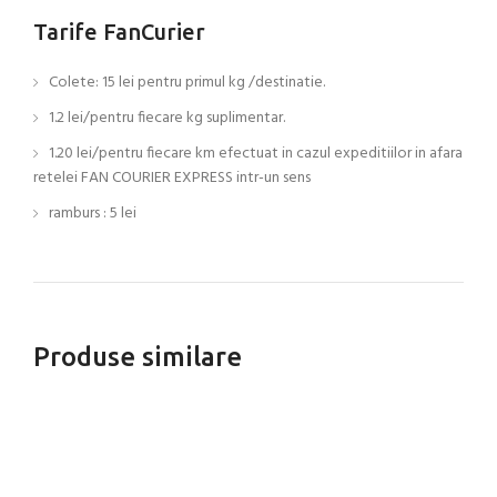
Tarife FanCurier
Colete: 15 lei pentru primul kg /destinatie.
1.2 lei/pentru fiecare kg suplimentar.
1.20 lei/pentru fiecare km efectuat in cazul expeditiilor in afara
retelei FAN COURIER EXPRESS intr-un sens
ramburs : 5 lei
Produse similare