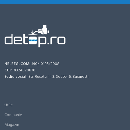
NR. REG. COM:
J40/10105/2008
CUI:
RO24020870
Sediu social:
Str. Rusetu nr. 3, Sector 6, Bucuresti
Utile
Companie
Magazin