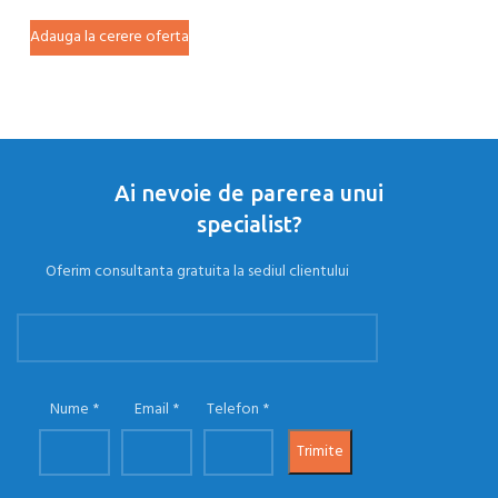
Adauga la cerere oferta
Ad
Ai nevoie de parerea unui
specialist?
Oferim consultanta gratuita la sediul clientului
Nume
Email
Telefon