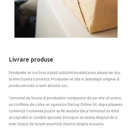
Livrare produse
Produsele se vor livra si plati utilizind modalitatea aleasa de dvs.
la efectuarea comenzii. Produsele se afla in ambalajul original al
producatorului si sunt absolut noi.
Termenul de livrare al produselor cumparate de pe site-ul nostru
se confirma de catre un operator Detop Online Srl, dupa plasarea
comenzii. Comanda poate sa fie anulata daca termenul nu este
acceptabil. In conditii speciale Detop.ro isi asuma dreptul de a
mari timpul de livrare anuntind clientul despre aceasta.