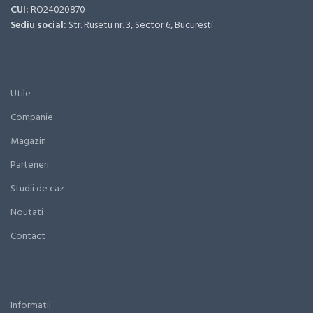
CUI:
RO24020870
Sediu social:
Str. Rusetu nr. 3, Sector 6, Bucuresti
Utile
Companie
Magazin
Parteneri
Studii de caz
Noutati
Contact
Informatii