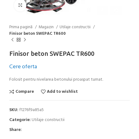
Click to enlarge
Prima pagină
Magazin
Utilaje constructii
Finisor beton SWEPAC TR600
Finisor beton SWEPAC TR600
Cere oferta
Folosit pentru nivelarea betonului proaspat turnat.
Compare
Add to wishlist
SKU:
f1276f9a85a5
Categorie:
Utilaje constructii
Share: