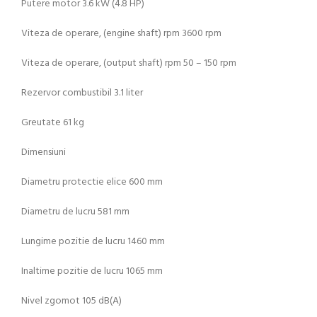
Putere motor 3.6 kW (4.8 HP)
Viteza de operare, (engine shaft) rpm 3600 rpm
Viteza de operare, (output shaft) rpm 50 – 150 rpm
Rezervor combustibil 3.1 liter
Greutate 61 kg
Dimensiuni
Diametru protectie elice 600 mm
Diametru de lucru 581 mm
Lungime pozitie de lucru 1460 mm
Inaltime pozitie de lucru 1065 mm
Nivel zgomot 105 dB(A)