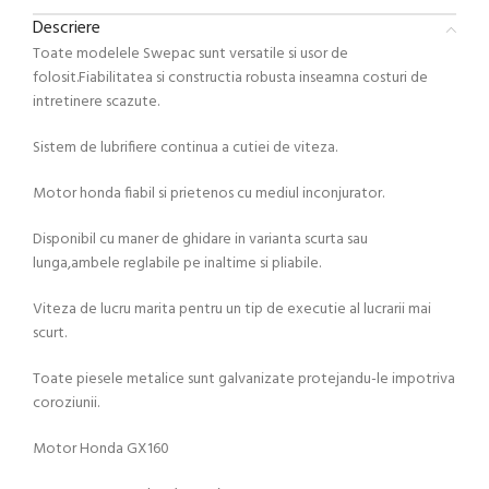
Descriere
Toate modelele Swepac sunt versatile si usor de
folosit.Fiabilitatea si constructia robusta inseamna costuri de
intretinere scazute.
Sistem de lubrifiere continua a cutiei de viteza.
Motor honda fiabil si prietenos cu mediul inconjurator.
Disponibil cu maner de ghidare in varianta scurta sau
lunga,ambele reglabile pe inaltime si pliabile.
Viteza de lucru marita pentru un tip de executie al lucrarii mai
scurt.
Toate piesele metalice sunt galvanizate protejandu-le impotriva
coroziunii.
Motor Honda GX160