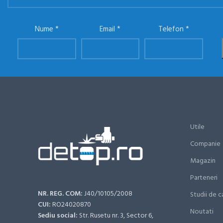
Nume
Email
Telefon
Utile
Companie
Magazin
Parteneri
NR. REG. COM:
J40/10105/2008
Studii de c
CUI:
RO24020870
Noutati
Sediu social:
Str. Rusetu nr. 3, Sector 6,