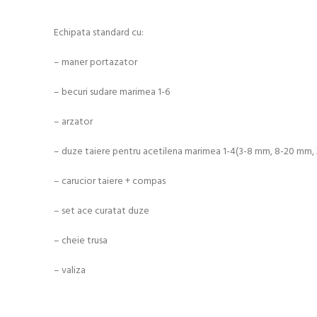
Echipata standard cu:
– maner portazator
– becuri sudare marimea 1-6
– arzator
– duze taiere pentru acetilena marimea 1-4(3-8 mm, 8-20 mm
– carucior taiere + compas
– set ace curatat duze
– cheie trusa
– valiza