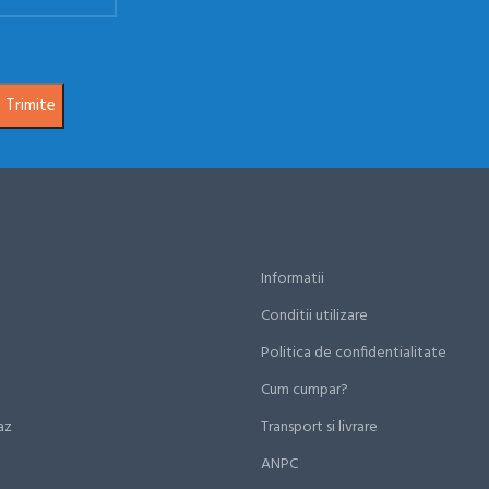
Informatii
Conditii utilizare
Politica de confidentialitate
Cum cumpar?
az
Transport si livrare
ANPC