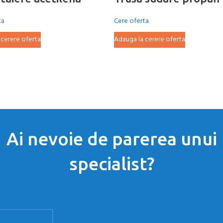
ta
Cere oferta
 cerere oferta
Adauga la cerere oferta
Ai nevoie de parerea unui
specialist?