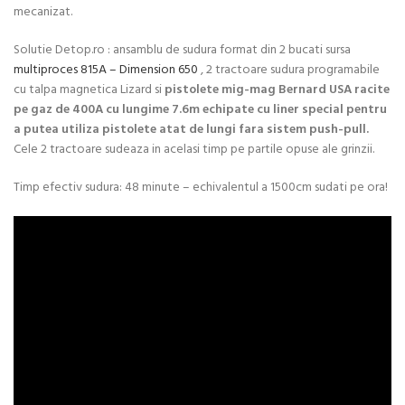
mecanizat.
Solutie Detop.ro : ansamblu de sudura format din 2 bucati sursa
multiproces 815A – Dimension 650
, 2 tractoare sudura programabile
cu talpa magnetica Lizard si
pistolete mig-mag Bernard USA racite
pe gaz de 400A cu lungime 7.6m echipate cu liner special pentru
a putea utiliza pistolete atat de lungi fara sistem push-pull.
Cele 2 tractoare sudeaza in acelasi timp pe partile opuse ale grinzii.
Timp efectiv sudura: 48 minute – echivalentul a 1500cm sudati pe ora!