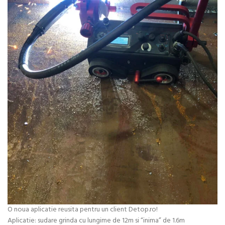
O noua aplicatie reusita pentru un client Detop.ro!
Aplicatie: sudare grinda cu lungime de 12m si “inima” de 1.6m