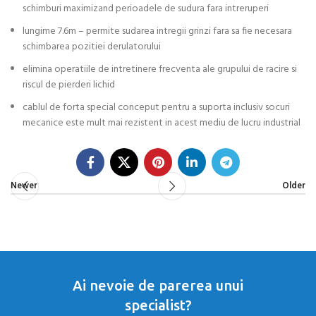
schimburi maximizand perioadele de sudura fara intreruperi
lungime 7.6m – permite sudarea intregii grinzi fara sa fie necesara
schimbarea pozitiei derulatorului
elimina operatiile de intretinere frecventa ale grupului de racire si
riscul de pierderi lichid
cablul de forta special conceput pentru a suporta inclusiv socuri
mecanice este mult mai rezistent in acest mediu de lucru industrial
Newer
Older
Ai nevoie de parerea unui
specialist?