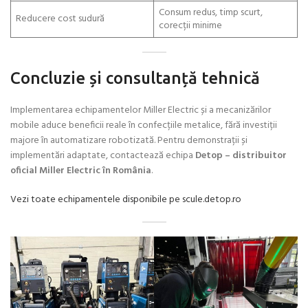
Consum redus, timp scurt,
Reducere cost sudură
corecții minime
Concluzie și consultanță tehnică
Implementarea echipamentelor Miller Electric și a mecanizărilor
mobile aduce beneficii reale în confecțiile metalice, fără investiții
majore în automatizare robotizată. Pentru demonstrații și
implementări adaptate, contactează echipa
Detop – distribuitor
oficial Miller Electric în România
.
Vezi toate echipamentele disponibile pe scule.detop.ro