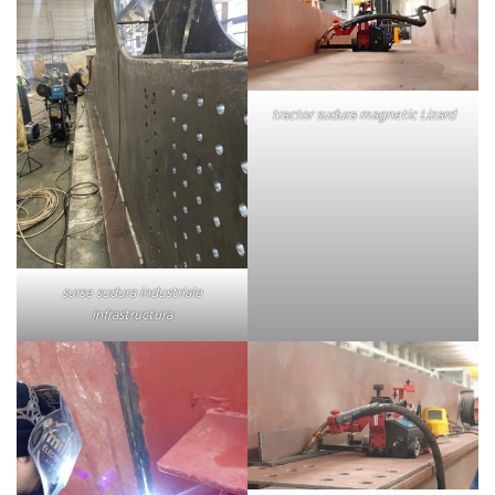
tractor sudura magnetic Lizard
surse sudura industriale
infrastructura