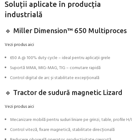
Soluții aplicate în producția
industrială
🔹 Miller Dimension™️ 650 Multiproces
Vezi produs aici
650 A @ 100% duty cycle – ideal pentru aplicații grele
Suportă MMA, MIG-MAG, TIG – comutare rapidă
Control digital de arc și stabilitate excepțională
🔹 Tractor de sudură magnetic Lizard
Vezi produs aici
Mecanizare mobilă pentru suduri liniare pe grinzi, table, profile H/I
Control viteză, fixare magnetică, stabilitate direcțională
Reducere oboseală operator, productivitate crescută