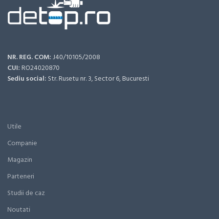
NR. REG. COM:
J40/10105/2008
CUI:
RO24020870
Sediu social:
Str. Rusetu nr. 3, Sector 6, Bucuresti
Utile
Companie
Magazin
Parteneri
Studii de caz
Noutati