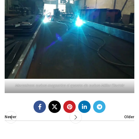
Mecanizare sudura magnetica si aparate de sudura Miller Electric
Newer
Older