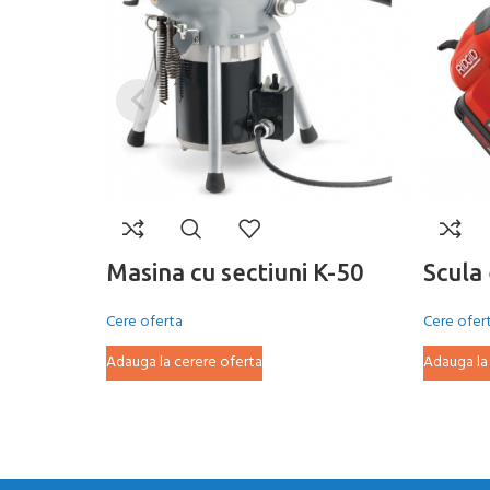
Masina cu sectiuni K-50
Scula 
Cere oferta
Cere ofer
Adauga la cerere oferta
Adauga la