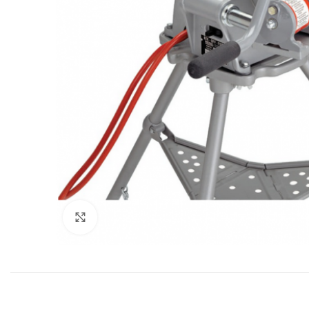
Click to enlarge