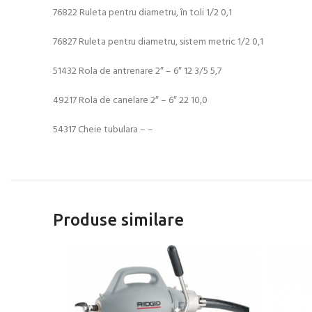
76822 Ruleta pentru diametru, în toli 1/2 0,1
76827 Ruleta pentru diametru, sistem metric 1/2 0,1
51432 Rola de antrenare 2″ – 6″ 12 3/5 5,7
49217 Rola de canelare 2″ – 6″ 22 10,0
54317 Cheie tubulara – –
Produse similare