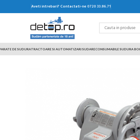
Aveti intrebari? Contactati-ne
0720 33.86.71
PARATE DE SUDURA
TRACTOARE SI AUTOMATIZARI SUDARE
CONSUMABILE SUDURA BO