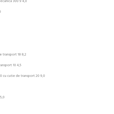
ecanica 300 9 4,0
0
e transport 18 8,2
ransport 10 4,5
/40 cu cutie de transport 20 9,0
 5,0