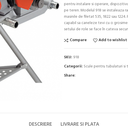
pentru instalare si operare, dispozitiv
pe teren. Modelul 918 se instaleaza 
masinile de filetat 535, 1822 sau 1224
capabil sa caneleze tevi cu o grosime 
setului de role se face în cateva secu
Compare
Add to wishlist
SKU:
918
Categorii:
Scule pentru tubulaturi si 
Share:
DESCRIERE
LIVRARE SI PLATA