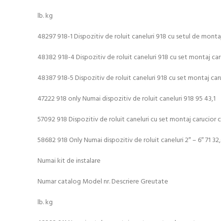
lb. kg
48297 918-1 Dispozitiv de roluit caneluri 918 cu setul de mon
48382 918-4 Dispozitiv de roluit caneluri 918 cu set montaj car
48387 918-5 Dispozitiv de roluit caneluri 918 cu set montaj caru
47222 918 only Numai dispozitiv de roluit caneluri 918 95 43,1
57092 918 Dispozitiv de roluit caneluri cu set montaj carucior
58682 918 Only Numai dispozitiv de roluit caneluri 2″ – 6″ 71 32
Numai kit de instalare
Numar catalog Model nr. Descriere Greutate
lb. kg