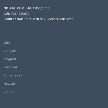
NR. REG. COM:
J40/10105/2008
CUI:
RO24020870
Sediu social:
Str. Rusetu nr. 3, Sector 6, Bucuresti
Utile
Companie
Magazin
Parteneri
Studii de caz
Noutati
Contact