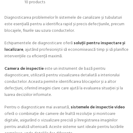
10 products
Diagnosticarea problemelor în sistemele de canalizare și tubulaturi
este esențială pentru a identifica rapid și precis defecțiunile, precum
blocajele, fisurile sau uzura conductelor.
Echipamentele de diagnosticare oferă
soluții pentru inspectare și
localizare
, ajutând profesioniștii să economisească timp și să planifice
intervențiile cu eficiență maximă.
Camera de inspectie
este un instrument de bază pentru
diagnosticare, utilizată pentru vizualizarea detaliată a interiorului
conductelor. Aceasta permite identificarea blocajelor și a altor
defecțiuni, oferind imagini clare care ajută la evaluarea situației și la
luarea deciziilor informate.
Pentru o diagnosticare mai avansată,
sistemele de inspectie video
oferă o combinație de camere de înaltă rezoluție și monitoare
digitale, asigurând o vizualizare precisă și înregistrarea imaginilor
pentru analiză ulterioară. Aceste sisteme sunt ideale pentru lucrările