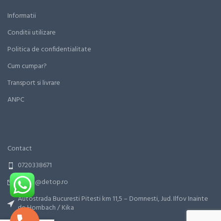
Informatii
Conditii utilizare
Politica de confidentialitate
Cum cumpar?
Transport si livrare
ANPC
Contact
0720338671
office@detop.ro
Autostrada Bucuresti Pitesti km 11,5 – Domnesti, Jud. Ilfov Inainte
de Hornbach / Kika