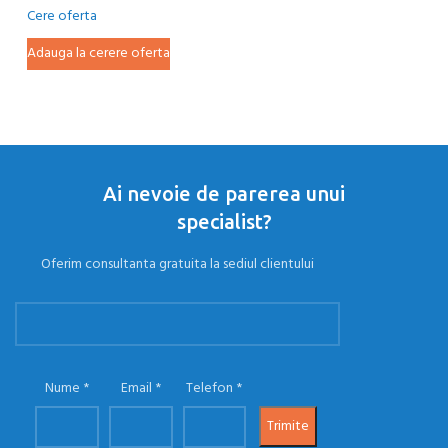
m
Cere oferta
Ce
Adauga la cerere oferta
Ad
Ai nevoie de parerea unui
specialist?
Oferim consultanta gratuita la sediul clientului
Nume
Email
Telefon