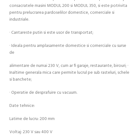
consacratele masini MODUL 200 si MODUL 350, si este potrivita
pentru prelucrarea pardoselilor domestice, comerciale si
industriale.
· Cantareste putin si este usor de transportat;
· Ideala pentru amplasamente domestice si comerciale cu surse
de
alimentare de numai 230 V, cum ar fi garaje, restaurante, birouri; ·
Inaltime generala mica care permite lucrul pe sub rasteluri, schele
si banchete;
· Operatie de desprafuire cu vacuum.
Date tehnice:
Latime de lucru: 200 mm
Voltaj: 230 V sau 400 V