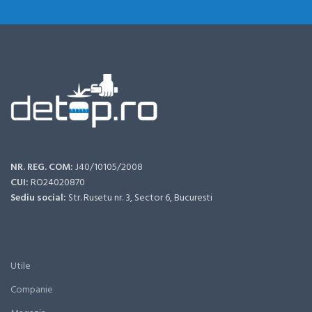
NR. REG. COM:
J40/10105/2008
CUI:
RO24020870
Sediu social:
Str. Rusetu nr. 3, Sector 6, Bucuresti
Utile
Companie