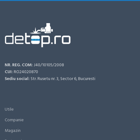
NR. REG. COM:
J40/10105/2008
CUI:
RO24020870
Sediu social:
Str. Rusetu nr. 3, Sector 6, Bucuresti
Utile
Companie
Magazin