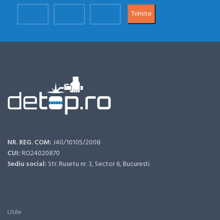
NR. REG. COM:
J40/10105/2008
CUI:
RO24020870
Sediu social:
Str. Rusetu nr. 3, Sector 6, Bucuresti
Utile