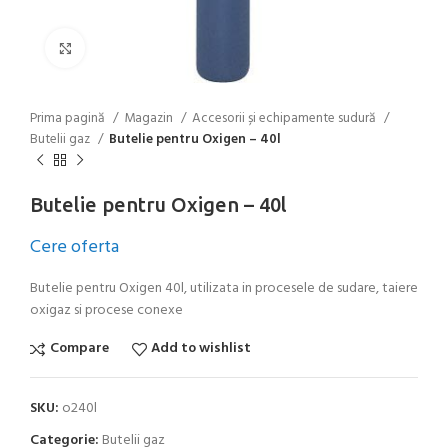
Click to enlarge
Prima pagină
Magazin
Accesorii și echipamente sudură
Butelii gaz
Butelie pentru Oxigen – 40l
Butelie pentru Oxigen – 40l
Cere oferta
Butelie pentru Oxigen 40l, utilizata in procesele de sudare, taiere
oxigaz si procese conexe
Compare
Add to wishlist
SKU:
o240l
Categorie:
Butelii gaz