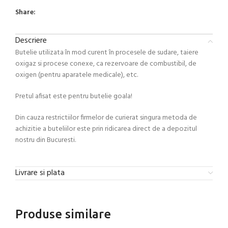
Share:
Descriere
Butelie utilizata în mod curent în procesele de sudare, taiere
oxigaz si procese conexe, ca rezervoare de combustibil, de
oxigen (pentru aparatele medicale), etc.
Pretul afisat este pentru butelie goala!
Din cauza restrictiilor firmelor de curierat singura metoda de
achizitie a buteliilor este prin ridicarea direct de a depozitul
nostru din Bucuresti.
Livrare si plata
Produse similare