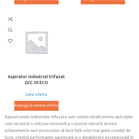
Aspirator industrial trifazat
D/G 30 ECO
Cere oferta
Adauga la cerere oferta
Aspiratoarele industriale trifazate sunt soluția ideală pentru aplicațiile
care necesită o utilizare intensivă și o putere ridicată. Aceste
echipamente sunt proiectate să facă față celor mai grele condiții de
lucru, oferind performanțe superioare și o durabilitate excepțională în