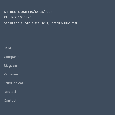
NR. REG. COM:
J40/10105/2008
CUI:
RO24020870
Sediu social:
Str. Rusetu nr. 3, Sector 6, Bucuresti
Utile
Companie
Magazin
Parteneri
Studii de caz
Noutati
Contact