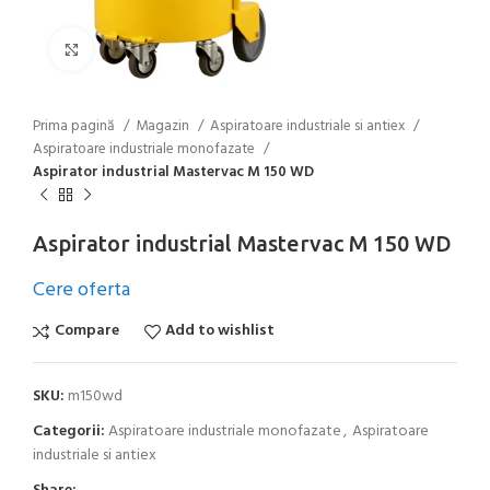
Click to enlarge
Prima pagină
Magazin
Aspiratoare industriale si antiex
Aspiratoare industriale monofazate
Aspirator industrial Mastervac M 150 WD
Aspirator industrial Mastervac M 150 WD
Cere oferta
Compare
Add to wishlist
SKU:
m150wd
Categorii:
Aspiratoare industriale monofazate
,
Aspiratoare
industriale si antiex