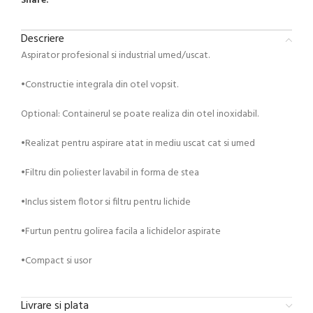
Share:
Descriere
Aspirator profesional si industrial umed/uscat.
•Constructie integrala din otel vopsit.
Optional: Containerul se poate realiza din otel inoxidabil.
•Realizat pentru aspirare atat in mediu uscat cat si umed
•Filtru din poliester lavabil in forma de stea
•Inclus sistem flotor si filtru pentru lichide
•Furtun pentru golirea facila a lichidelor aspirate
•Compact si usor
Livrare si plata