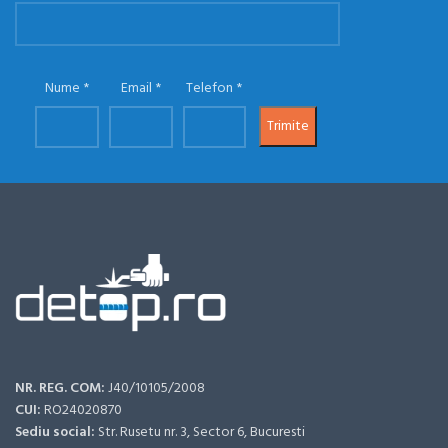
Nume
Email
Telefon
NR. REG. COM:
J40/10105/2008
CUI:
RO24020870
Sediu social:
Str. Rusetu nr. 3, Sector 6, Bucuresti