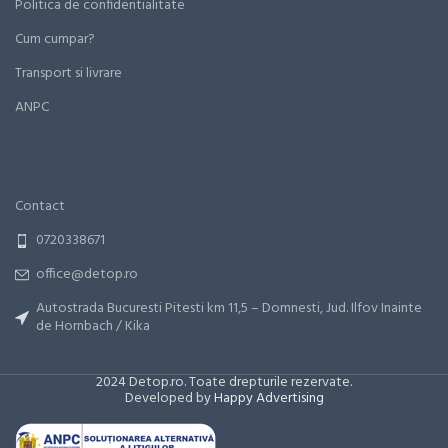
Politica de confidentialitate
Cum cumpar?
Transport si livrare
ANPC
Contact
0720338671
office@detop.ro
Autostrada Bucuresti Pitesti km 11,5 – Domnesti, Jud. Ilfov Inainte
de Hornbach / Kika
2024 Detop.ro. Toate drepturile rezervate.
Developed by
Happy Advertising