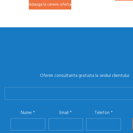
Adauga la cerere oferta
Oferim consultanta gratuita la sediul clientului
Nume
Email
Telefon