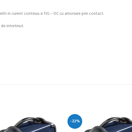
iti in curent continuu si TIG – DC cu amorsare prin contact.
r de intretinut.
-22%