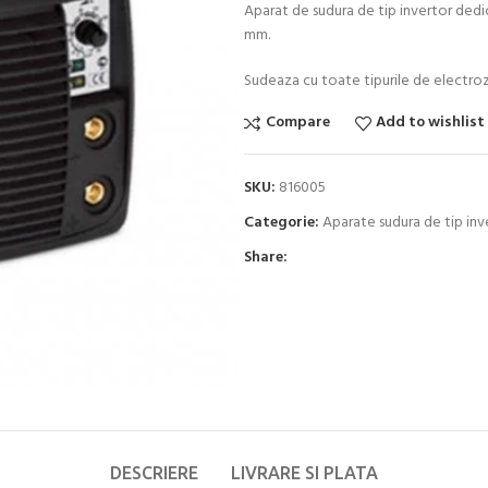
Aparat de sudura de tip invertor dedica
mm.
Sudeaza cu toate tipurile de electrozi(
Compare
Add to wishlist
SKU:
816005
Categorie:
Aparate sudura de tip inv
Share:
DESCRIERE
LIVRARE SI PLATA