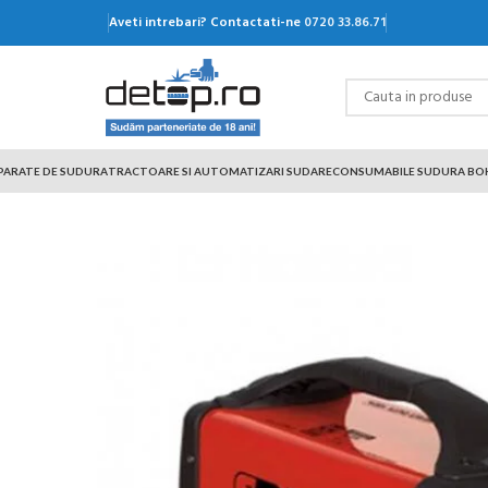
Aveti intrebari? Contactati-ne
0720 33.86.71
PARATE DE SUDURA
TRACTOARE SI AUTOMATIZARI SUDARE
CONSUMABILE SUDURA BO