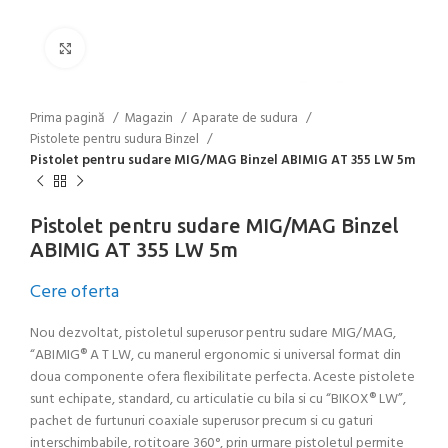
Click to enlarge
Prima pagină
Magazin
Aparate de sudura
Pistolete pentru sudura Binzel
Pistolet pentru sudare MIG/MAG Binzel ABIMIG AT 355 LW 5m
Pistolet pentru sudare MIG/MAG Binzel
ABIMIG AT 355 LW 5m
Cere oferta
Nou dezvoltat, pistoletul superusor pentru sudare MIG/MAG,
“ABIMIG® A T LW, cu manerul ergonomic si universal format din
doua componente ofera flexibilitate perfecta. Aceste pistolete
sunt echipate, standard, cu articulatie cu bila si cu “BIKOX® LW”,
pachet de furtunuri coaxiale superusor precum si cu gaturi
interschimbabile, rotitoare 360°, prin urmare pistoletul permite