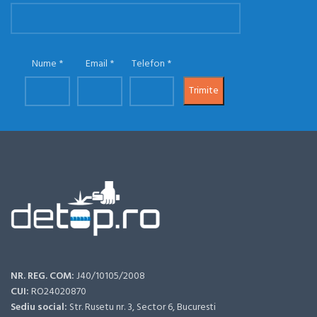
Nume
Email
Telefon
NR. REG. COM:
J40/10105/2008
CUI:
RO24020870
Sediu social:
Str. Rusetu nr. 3, Sector 6, Bucuresti