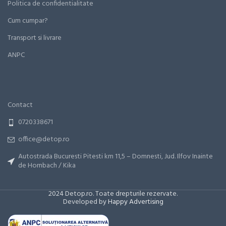
Politica de confidentialitate
Cum cumpar?
Transport si livrare
ANPC
Contact
0720338671
office@detop.ro
Autostrada Bucuresti Pitesti km 11,5 – Domnesti, Jud. Ilfov Inainte
de Hornbach / Kika
2024 Detop.ro. Toate drepturile rezervate.
Developed by
Happy Advertising