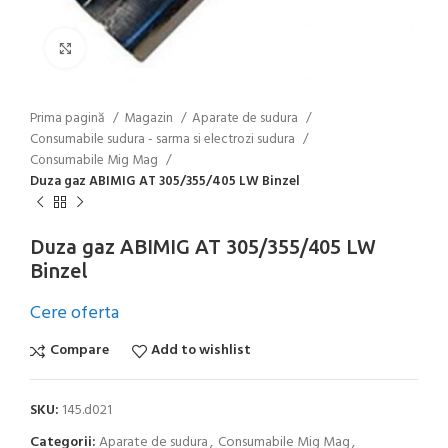
Click to enlarge
Prima pagină
Magazin
Aparate de sudura
Consumabile sudura - sarma si electrozi sudura
Consumabile Mig Mag
Duza gaz ABIMIG AT 305/355/405 LW Binzel
Duza gaz ABIMIG AT 305/355/405 LW
Binzel
Cere oferta
Compare
Add to wishlist
SKU:
145.d021
Categorii:
Aparate de sudura
,
Consumabile Mig Mag
,