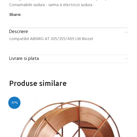
Consumabile sudura - sarma si electrozi sudura
Share:
Descriere
compatibil ABIMIG AT 305/355/405 LW Binzel
Livrare si plata
Produse similare
-17%