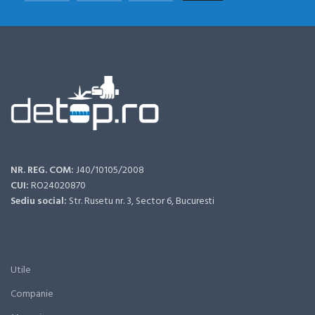
NR. REG. COM:
J40/10105/2008
CUI:
RO24020870
Sediu social:
Str. Rusetu nr. 3, Sector 6, Bucuresti
Utile
Companie