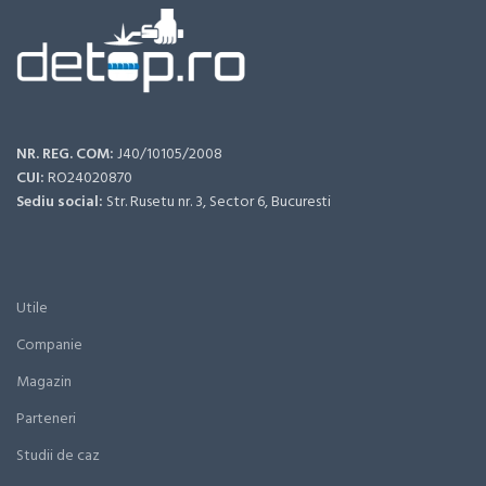
NR. REG. COM:
J40/10105/2008
CUI:
RO24020870
Sediu social:
Str. Rusetu nr. 3, Sector 6, Bucuresti
Utile
Companie
Magazin
Parteneri
Studii de caz