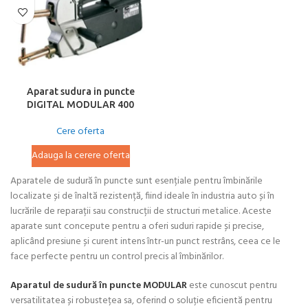
Aparat sudura in puncte
DIGITAL MODULAR 400
Cere oferta
Adauga la cerere oferta
Aparatele de sudură în puncte sunt esențiale pentru îmbinările
localizate și de înaltă rezistență, fiind ideale în industria auto și în
lucrările de reparații sau construcții de structuri metalice. Aceste
aparate sunt concepute pentru a oferi suduri rapide și precise,
aplicând presiune și curent intens într-un punct restrâns, ceea ce le
face perfecte pentru un control precis al îmbinărilor.
Aparatul de sudură în puncte MODULAR
este cunoscut pentru
versatilitatea și robustețea sa, oferind o soluție eficientă pentru