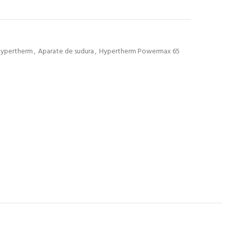
 Hypertherm
,
Aparate de sudura
,
Hypertherm Powermax 65