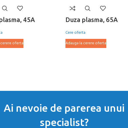
plasma, 45A
Duza plasma, 65A
ta
Cere oferta
 cerere oferta
Adauga la cerere oferta
Ai nevoie de parerea unui
specialist?