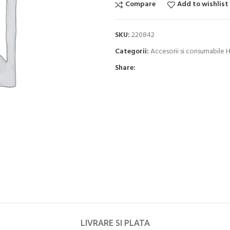
Compare
Add to wishlist
SKU:
220842
Categorii:
Accesorii si consumabile
Share:
LIVRARE SI PLATA