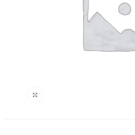
Click to enlarge