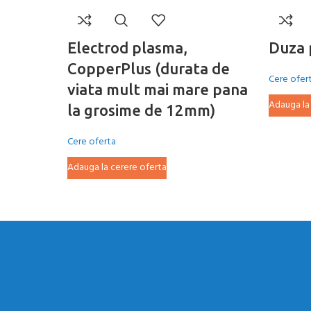
Electrod plasma,
Duza 
CopperPlus (durata de
Cere ofer
viata mult mai mare pana
Adauga la
la grosime de 12mm)
Cere oferta
Adauga la cerere oferta