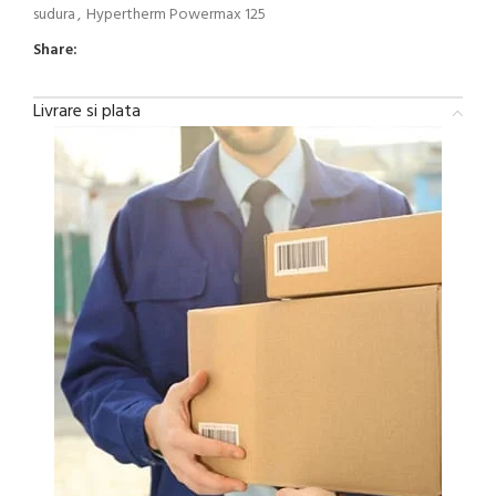
sudura
,
Hypertherm Powermax 125
Share:
Livrare si plata