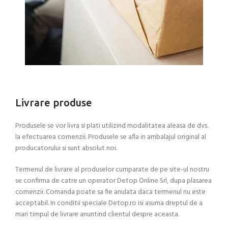
Livrare produse
Produsele se vor livra si plati utilizind modalitatea aleasa de dvs.
la efectuarea comenzii. Produsele se afla in ambalajul original al
producatorului si sunt absolut noi.
Termenul de livrare al produselor cumparate de pe site-ul nostru
se confirma de catre un operator Detop Online Srl, dupa plasarea
comenzii. Comanda poate sa fie anulata daca termenul nu este
acceptabil. In conditii speciale Detop.ro isi asuma dreptul de a
mari timpul de livrare anuntind clientul despre aceasta.