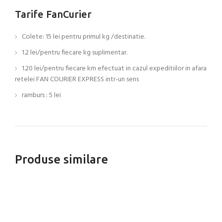
Tarife FanCurier
Colete: 15 lei pentru primul kg /destinatie.
1.2 lei/pentru fiecare kg suplimentar.
1.20 lei/pentru fiecare km efectuat in cazul expeditiilor in afara
retelei FAN COURIER EXPRESS intr-un sens
ramburs : 5 lei
Produse similare