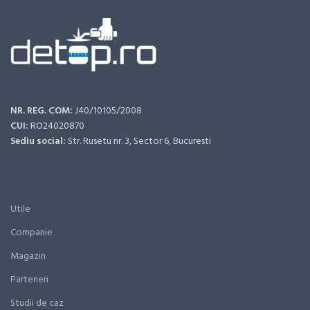
NR. REG. COM:
J40/10105/2008
CUI:
RO24020870
Sediu social:
Str. Rusetu nr. 3, Sector 6, Bucuresti
Utile
Companie
Magazin
Parteneri
Studii de caz